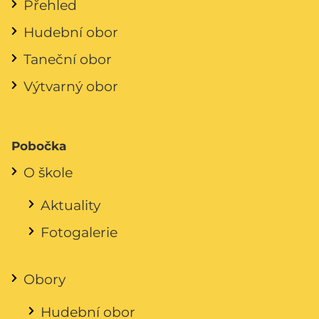
Přehled
Hudební obor
Taneční obor
Výtvarný obor
Pobočka
O škole
Aktuality
Fotogalerie
Obory
Hudební obor