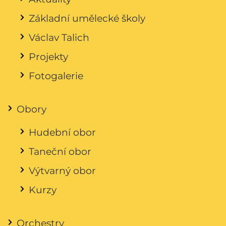
Základní umělecké školy
Václav Talich
Projekty
Fotogalerie
Obory
Hudební obor
Taneční obor
Výtvarný obor
Kurzy
Orchestry