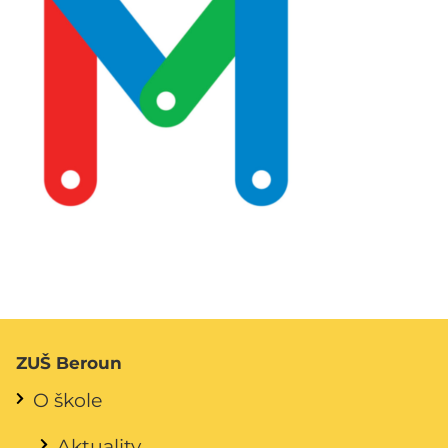
ZUŠ Beroun
O škole
Aktuality