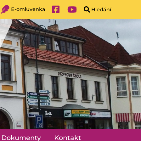
E-omluvenka
Dokumenty
Kontakt