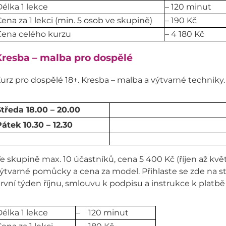
élka 1 lekce
– 120 minut
ena za 1 lekci (min. 5 osob ve skupině)
– 190 Kč
Cena celého kurzu
– 4 180 Kč
resba – malba pro dospělé
urz pro dospělé 18+. Kresba – malba a výtvarné techniky.
tředa 18.00 – 20.00
átek 10.30 – 12.30
e skupině max. 10 účastníků, cena 5 400 Kč (říjen až kvě
ýtvarné pomůcky a cena za model. Přihlaste se zde na 
rvní týden říjnu, smlouvu k podpisu a instrukce k platbě
élka 1 lekce
– 120 minut