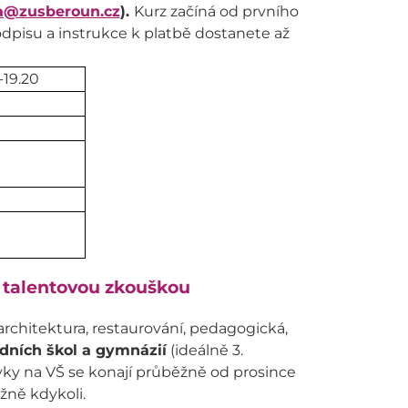
a@zusberoun.cz
).
Kurz začíná od prvního
dpisu a instrukce k platbě dostanete až
-19.20
s talentovou zkouškou
architektura, restaurování, pedagogická,
dních škol a gymnázií
(ideálně 3.
vky na VŠ se konají průběžně od prosince
žně kdykoli.