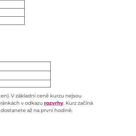
ten). V základní ceně kurzu nejsou
stránkách v odkazu
rozvrhy
. Kurz začíná
 dostanete až na první hodině.