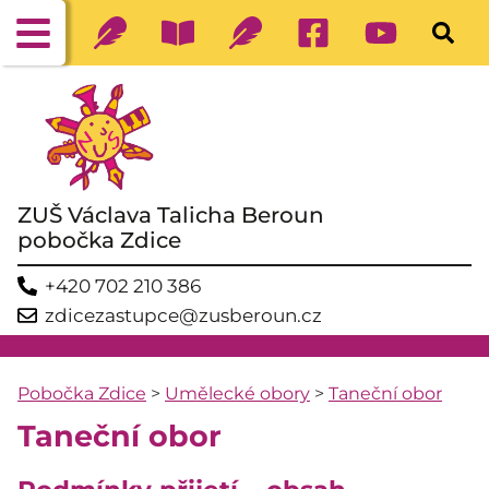
ZUŠ Václava Talicha Beroun
pobočka Zdice
+420 702 210 386
zdicezastupce@zusberoun.cz
Pobočka Zdice
>
Umělecké obory
>
Taneční obor
Taneční obor