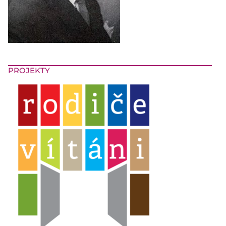
PROJEKTY