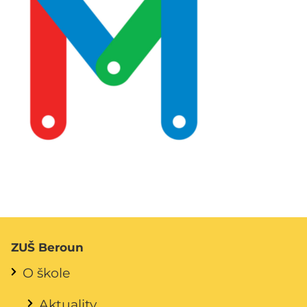
ZUŠ Beroun
O škole
Aktuality