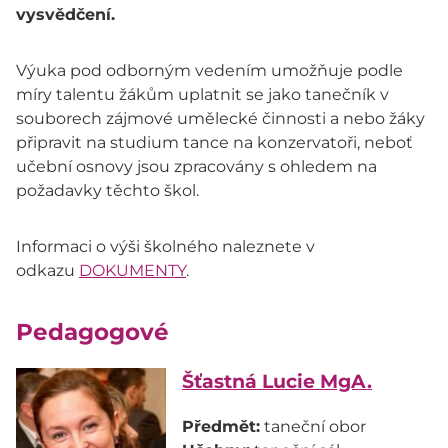
vysvědčení.
Výuka pod odborným vedením umožňuje podle
míry talentu žákům uplatnit se jako tanečník v
souborech zájmové umělecké činnosti a nebo žáky
připravit na studium tance na konzervatoři, neboť
učební osnovy jsou zpracovány s ohledem na
požadavky těchto škol.
Informaci o výši školného naleznete v
odkazu
DOKUMENTY
.
Pedagogové
Šťastná Lucie MgA.
Předmět: