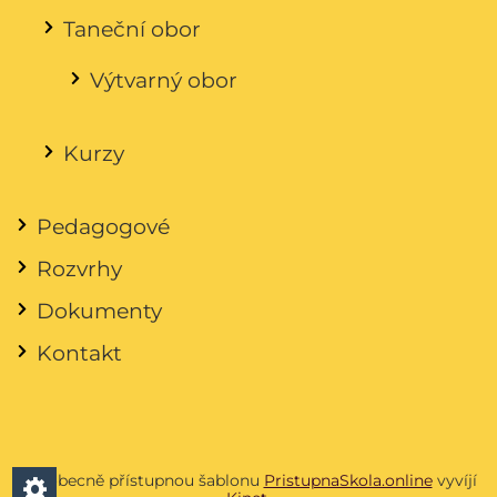
Taneční obor
Výtvarný obor
Kurzy
Pedagogové
Rozvrhy
Dokumenty
Kontakt
Všeobecně přístupnou šablonu
PristupnaSkola.online
vyvíjí