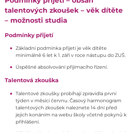
Podmínky přijetí – obsah
talentových zkoušek – věk dítěte
– možnosti studia
Podmínky přijetí
Základní podmínka přijetí je věk dítěte
minimálně 6 let k 1. září v roce nástupu do ZUŠ.
Úspěšné absolvování přijímacího řízení.
Talentová zkouška
Talentové zkoušky probíhají zpravidla první
týden v měsíci červnu. Časový harmonogram
talentových zkoušek naleznete 14 dní před
jejich konáním na webu školy včetně pokynů k
přihlášení.