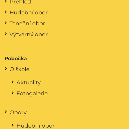
Přehled
Hudební obor
Taneční obor
Výtvarný obor
Pobočka
O škole
Aktuality
Fotogalerie
Obory
Hudební obor