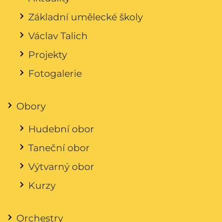
Základní umělecké školy
Václav Talich
Projekty
Fotogalerie
Obory
Hudební obor
Taneční obor
Výtvarný obor
Kurzy
Orchestry