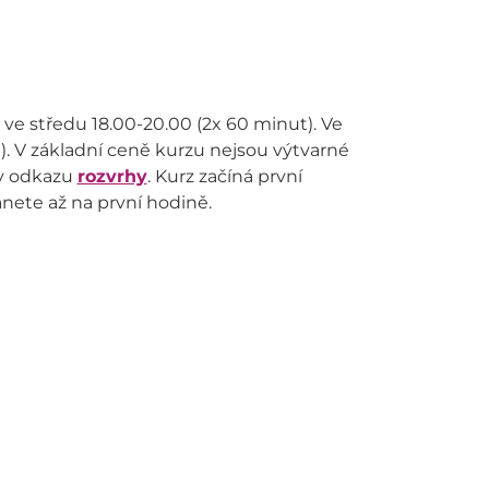
ve středu 18.00-20.00 (2x 60 minut). Ve
). V základní ceně kurzu nejsou výtvarné
 v odkazu
rozvrhy
. Kurz začíná první
anete až na první hodině.