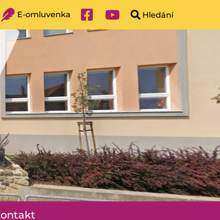
E-omluvenka
ontakt