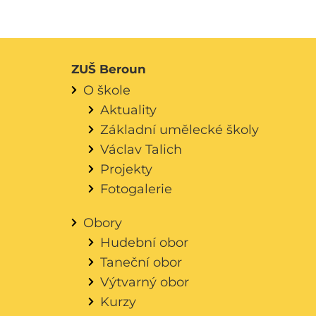
ZUŠ Beroun
O škole
Aktuality
Základní umělecké školy
Václav Talich
Projekty
Fotogalerie
Obory
Hudební obor
Taneční obor
Výtvarný obor
Kurzy