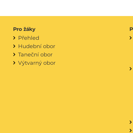
Pro žáky
P
Přehled
Hudební obor
Taneční obor
Výtvarný obor