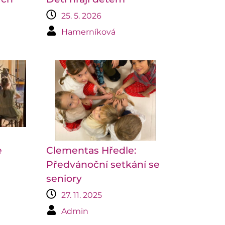
25. 5. 2026
Hamerníková
e
Clementas Hředle:
Předvánoční setkání se
seniory
27. 11. 2025
Admin