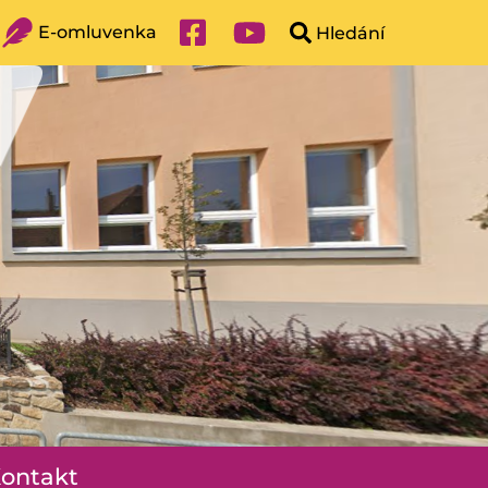
E-omluvenka
ontakt