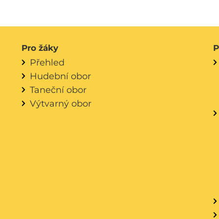
Pro žáky
P
Přehled
Hudební obor
Taneční obor
Výtvarný obor