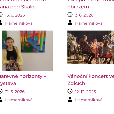
Jana pod Skalou
obrazem
15. 6. 2026
3. 6. 2026
Hamerníková
Hamerníková
arevné horizonty –
Vánoční koncert v
ýstava
Zdicích
21. 5. 2026
12. 12. 2025
Hamerníková
Hamerníková