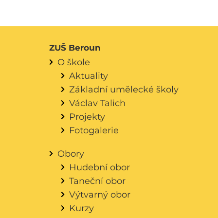
ZUŠ Beroun
O škole
Aktuality
Základní umělecké školy
Václav Talich
Projekty
Fotogalerie
Obory
Hudební obor
Taneční obor
Výtvarný obor
Kurzy