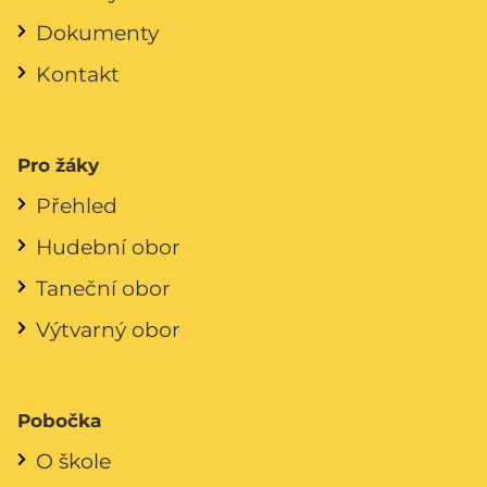
Dokumenty
Kontakt
Pro žáky
Přehled
Hudební obor
Taneční obor
Výtvarný obor
Pobočka
O škole