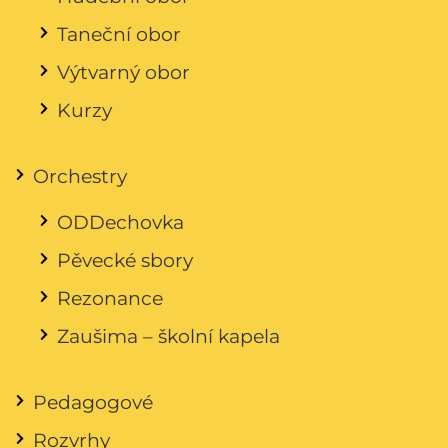
Taneční obor
Výtvarný obor
Kurzy
Orchestry
ODDechovka
Pěvecké sbory
Rezonance
Zaušima – školní kapela
Pedagogové
Rozvrhy