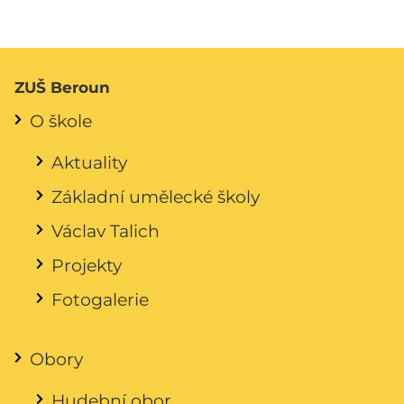
ZUŠ Beroun
O škole
Aktuality
Základní umělecké školy
Václav Talich
Projekty
Fotogalerie
Obory
Hudební obor