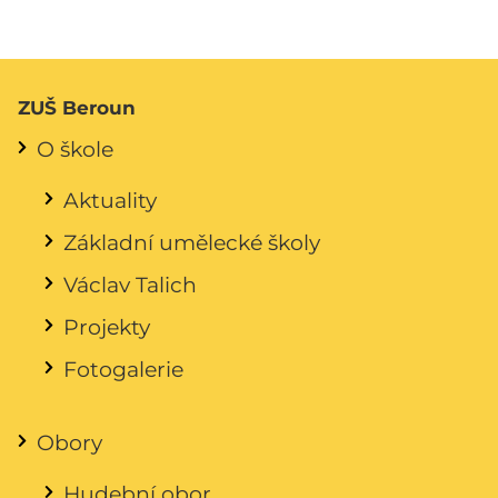
ZUŠ Beroun
O škole
Aktuality
Základní umělecké školy
Václav Talich
Projekty
Fotogalerie
Obory
Hudební obor