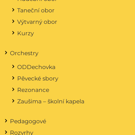
Taneční obor
Výtvarný obor
Kurzy
Orchestry
ODDechovka
Pěvecké sbory
Rezonance
Zaušima – školní kapela
Pedagogové
Rozvrhy