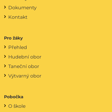
Dokumenty
Kontakt
Pro žáky
Přehled
Hudební obor
Taneční obor
Výtvarný obor
Pobočka
O škole