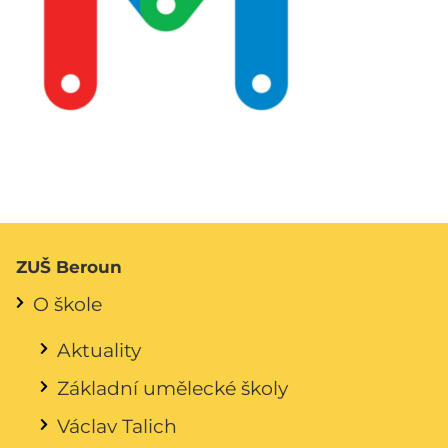
ZUŠ Beroun
O škole
Aktuality
Základní umělecké školy
Václav Talich