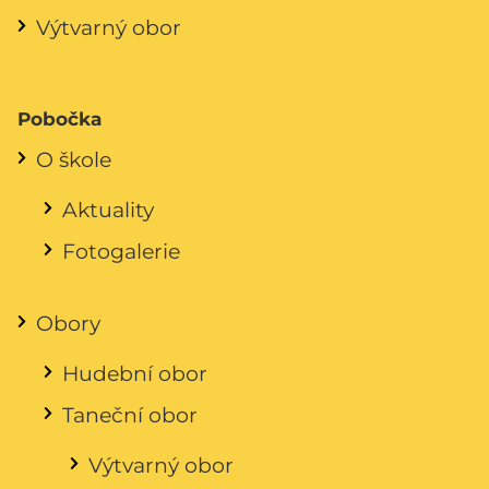
Výtvarný obor
Pobočka
O škole
Aktuality
Fotogalerie
Obory
Hudební obor
Taneční obor
Výtvarný obor