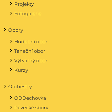
Projekty
Fotogalerie
Obory
Hudební obor
Taneční obor
Výtvarný obor
Kurzy
Orchestry
ODDechovka
Pěvecké sbory