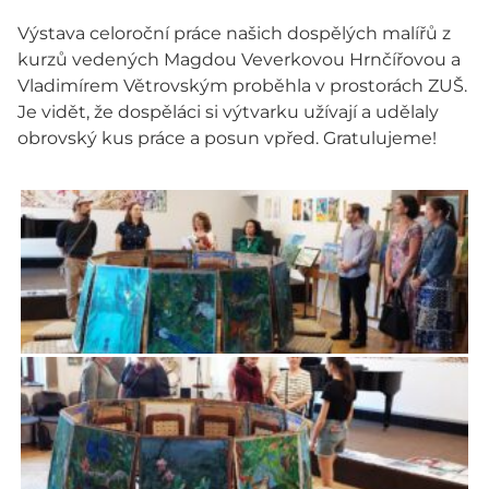
Výstava celoroční práce našich dospělých malířů z
kurzů vedených Magdou Veverkovou Hrnčířovou a
Vladimírem Větrovským proběhla v prostorách ZUŠ.
Je vidět, že dospěláci si výtvarku užívají a udělaly
obrovský kus práce a posun vpřed. Gratulujeme!