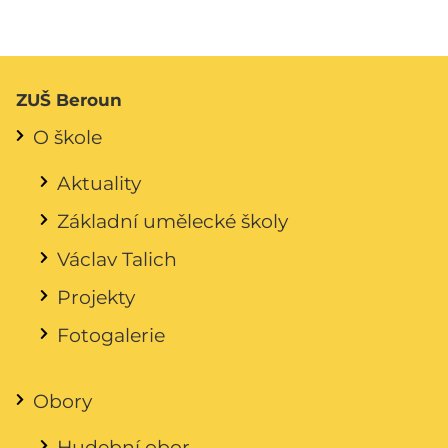
ZUŠ Beroun
O škole
Aktuality
Základní umělecké školy
Václav Talich
Projekty
Fotogalerie
Obory
Hudební obor