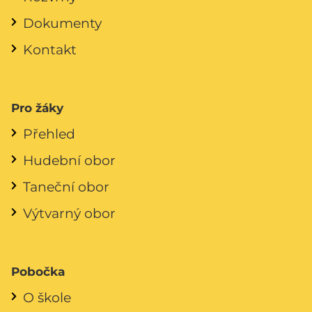
Dokumenty
Kontakt
Pro žáky
Přehled
Hudební obor
Taneční obor
Výtvarný obor
Pobočka
O škole