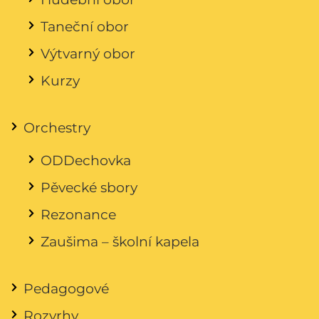
Taneční obor
Výtvarný obor
Kurzy
Orchestry
ODDechovka
Pěvecké sbory
Rezonance
Zaušima – školní kapela
Pedagogové
Rozvrhy