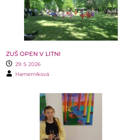
ZUŠ OPEN V LITNI
29. 5. 2026
Hamerníková