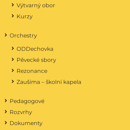
Výtvarný obor
Kurzy
Orchestry
ODDechovka
Pěvecké sbory
Rezonance
Zaušima – školní kapela
Pedagogové
Rozvrhy
Dokumenty