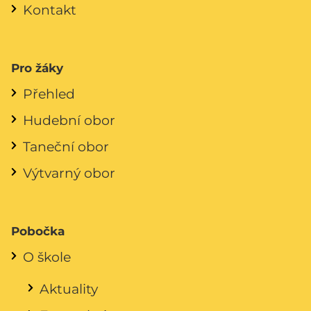
Kontakt
Pro žáky
Přehled
Hudební obor
Taneční obor
Výtvarný obor
Pobočka
O škole
Aktuality