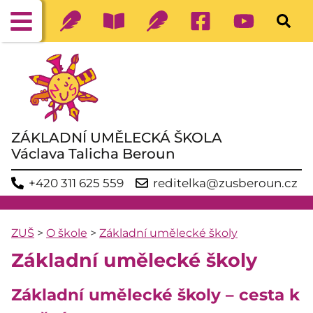
ZÁKLADNÍ UMĚLECKÁ ŠKOLA
Václava Talicha Beroun
+420 311 625 559
reditelka@zusberoun.cz
ZUŠ
>
O škole
>
Základní umělecké školy
Základní umělecké školy
Základní umělecké školy – cesta k