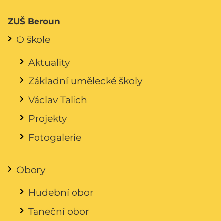
ZUŠ Beroun
O škole
Aktuality
Základní umělecké školy
Václav Talich
Projekty
Fotogalerie
Obory
Hudební obor
Taneční obor