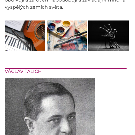
vyspělých zemích světa.
VÁCLAV TALICH