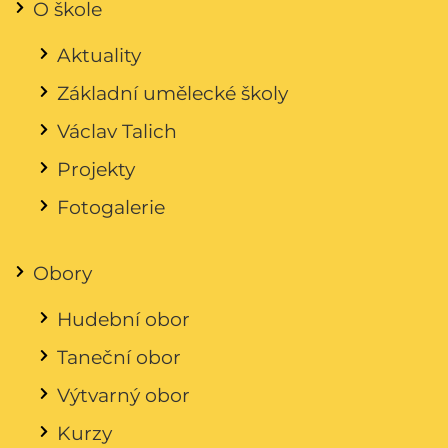
O škole
Aktuality
Základní umělecké školy
Václav Talich
Projekty
Fotogalerie
Obory
Hudební obor
Taneční obor
Výtvarný obor
Kurzy