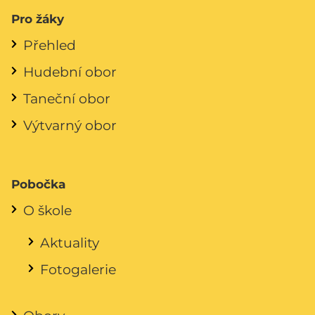
Pro žáky
Přehled
Hudební obor
Taneční obor
Výtvarný obor
Pobočka
O škole
Aktuality
Fotogalerie