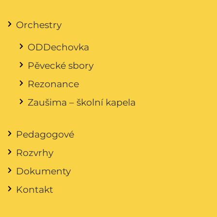
Orchestry
ODDechovka
Pěvecké sbory
Rezonance
Zaušima – školní kapela
Pedagogové
Rozvrhy
Dokumenty
Kontakt