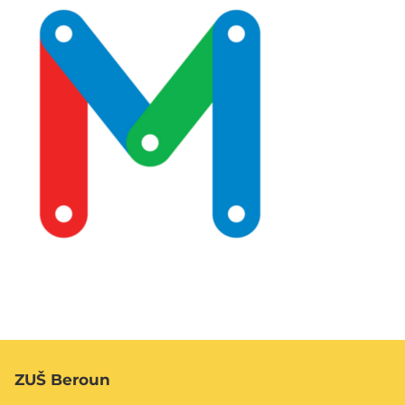
ZUŠ Beroun