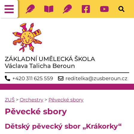
ZÁKLADNÍ UMĚLECKÁ ŠKOLA
Václava Talicha Beroun
+420 311 625 559
reditelka@zusberoun.cz
ZUŠ
>
Orchestry
>
Pěvecké sbory
Pěvecké sbory
Dětský pěvecký sbor „Krákorky“