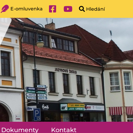
E-omluvenka
Dokumenty
Kontakt