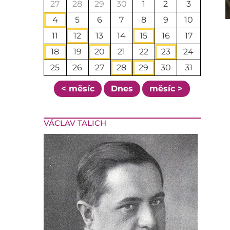
27
28
29
30
1
2
3
4
5
6
7
8
9
10
11
12
13
14
15
16
17
18
19
20
21
22
23
24
25
26
27
28
29
30
31
< měsíc
Dnes
měsíc >
VÁCLAV TALICH