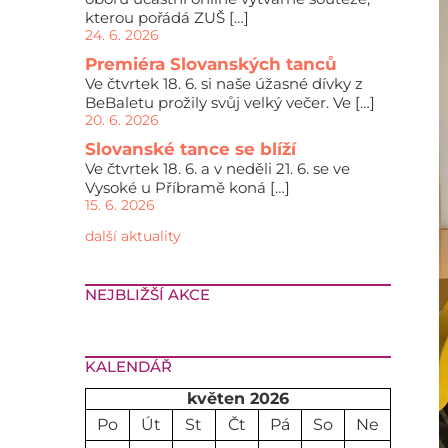
kterou pořádá ZUŠ […]
24. 6. 2026
Premiéra Slovanských tanců
Ve čtvrtek 18. 6. si naše úžasné dívky z
BeBaletu prožily svůj velký večer. Ve […]
20. 6. 2026
Slovanské tance se blíží
Ve čtvrtek 18. 6. a v neděli 21. 6. se ve
Vysoké u Příbramě koná […]
15. 6. 2026
další aktuality
NEJBLIŽŠÍ AKCE
KALENDÁŘ
květen 2026
Po
Út
St
Čt
Pá
So
Ne