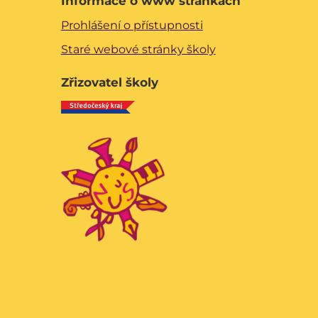
Informace o www stránkách
Prohlášení o přístupnosti
Staré webové stránky školy
Zřizovatel školy