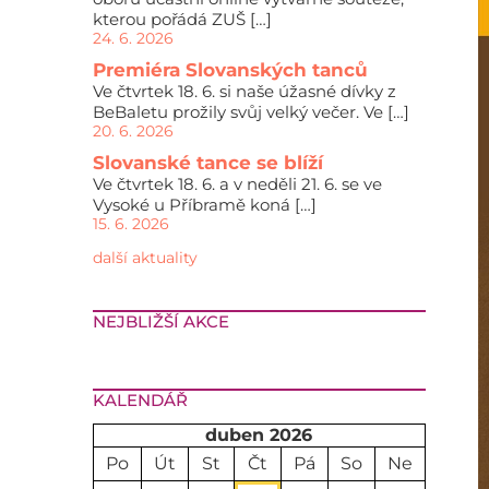
kterou pořádá ZUŠ […]
24. 6. 2026
Premiéra Slovanských tanců
Ve čtvrtek 18. 6. si naše úžasné dívky z
BeBaletu prožily svůj velký večer. Ve […]
20. 6. 2026
Slovanské tance se blíží
Ve čtvrtek 18. 6. a v neděli 21. 6. se ve
Vysoké u Příbramě koná […]
15. 6. 2026
další aktuality
NEJBLIŽŠÍ AKCE
KALENDÁŘ
duben 2026
Po
Út
St
Čt
Pá
So
Ne