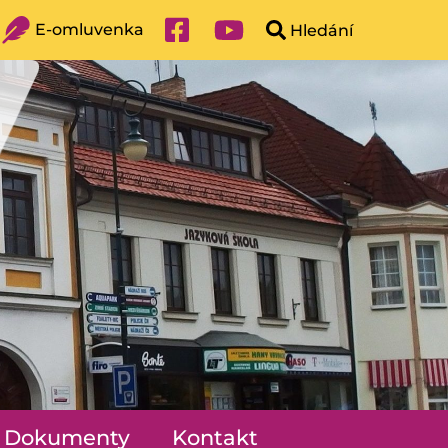
E-omluvenka
Dokumenty
Kontakt