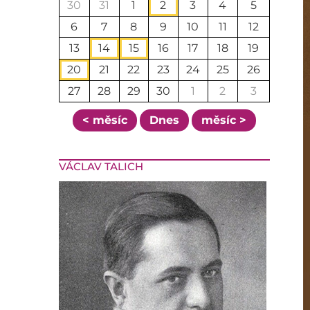
30
31
1
2
3
4
5
6
7
8
9
10
11
12
13
14
15
16
17
18
19
20
21
22
23
24
25
26
27
28
29
30
1
2
3
< měsíc
Dnes
měsíc >
VÁCLAV TALICH