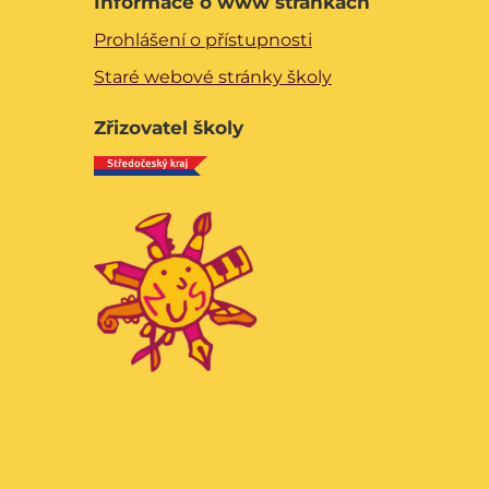
Informace o www stránkách
Prohlášení o přístupnosti
Staré webové stránky školy
Zřizovatel školy