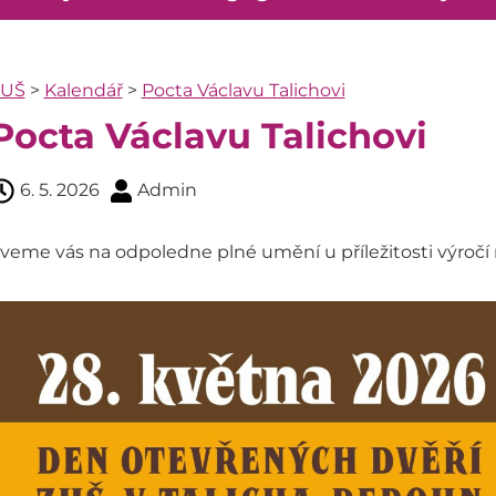
ZUŠ
>
Kalendář
>
Pocta Václavu Talichovi
Pocta Václavu Talichovi
6. 5. 2026
Admin
veme vás na odpoledne plné umění u příležitosti výročí n