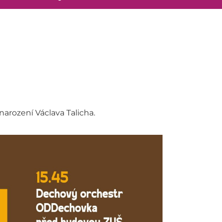
arození Václava Talicha.