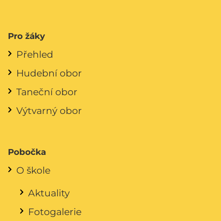
Pro žáky
Přehled
Hudební obor
Taneční obor
Výtvarný obor
Pobočka
O škole
Aktuality
Fotogalerie