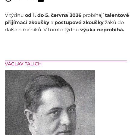
V týdnu
od 1. do 5. června 2026
probíhají
talentové
přijímací zkoušky
a
postupové zkoušky
žáků do
dalších ročníků. V tomto týdnu
výuka neprobíhá.
VÁCLAV TALICH