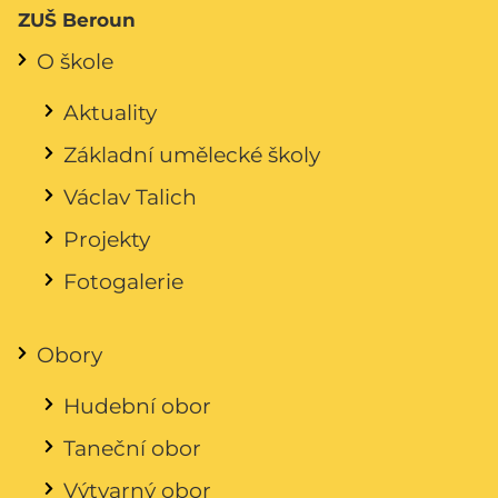
ZUŠ Beroun
O škole
Aktuality
Základní umělecké školy
Václav Talich
Projekty
Fotogalerie
Obory
Hudební obor
Taneční obor
Výtvarný obor