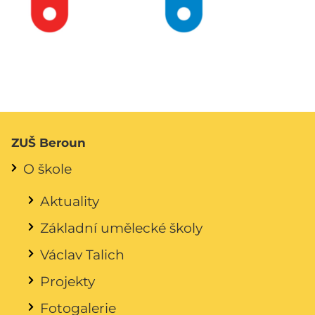
ZUŠ Beroun
O škole
Aktuality
Základní umělecké školy
Václav Talich
Projekty
Fotogalerie