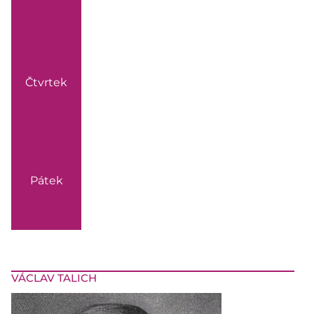
Čtvrtek
Pátek
VÁCLAV TALICH