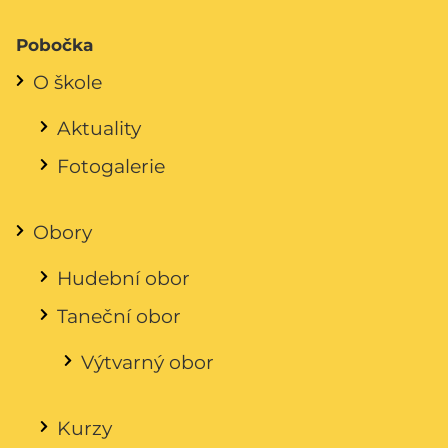
Pobočka
O škole
Aktuality
Fotogalerie
Obory
Hudební obor
Taneční obor
Výtvarný obor
Kurzy