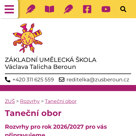
ZÁKLADNÍ UMĚLECKÁ ŠKOLA
Václava Talicha Beroun
+420 311 625 559
reditelka@zusberoun.cz
ZUŠ
>
Rozvrhy
>
Taneční obor
Taneční obor
Rozvrhy pro rok 2026/2027 pro vás
připravujeme