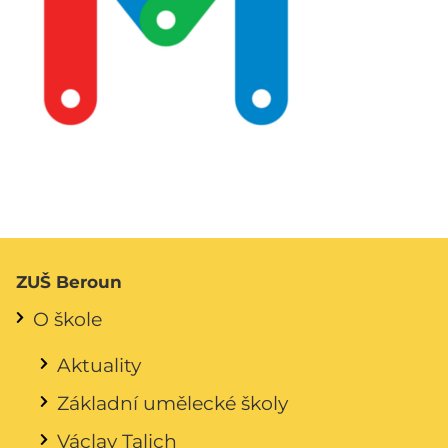
ZUŠ Beroun
O škole
Aktuality
Základní umělecké školy
Václav Talich