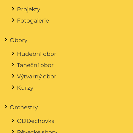
Projekty
Fotogalerie
Obory
Hudební obor
Taneční obor
Výtvarný obor
Kurzy
Orchestry
ODDechovka
Pěvecké sbory