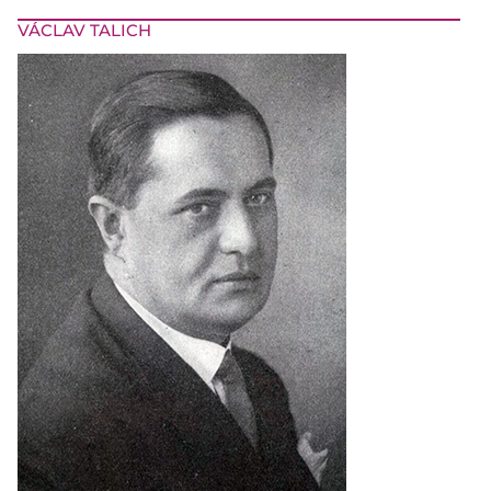
VÁCLAV TALICH