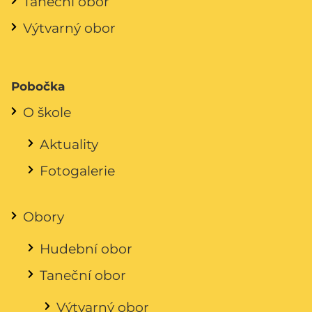
Taneční obor
Výtvarný obor
Pobočka
O škole
Aktuality
Fotogalerie
Obory
Hudební obor
Taneční obor
Výtvarný obor