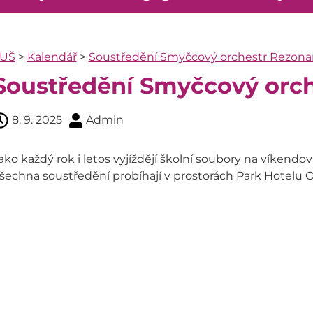
UŠ
>
Kalendář
>
Soustředění Smyčcový orchestr Rezon
Soustředění Smyčcový orc
8. 9. 2025
Admin
ako každý rok i letos vyjíždějí školní soubory na víkend
šechna soustředění probíhají v prostorách Park Hotelu Or