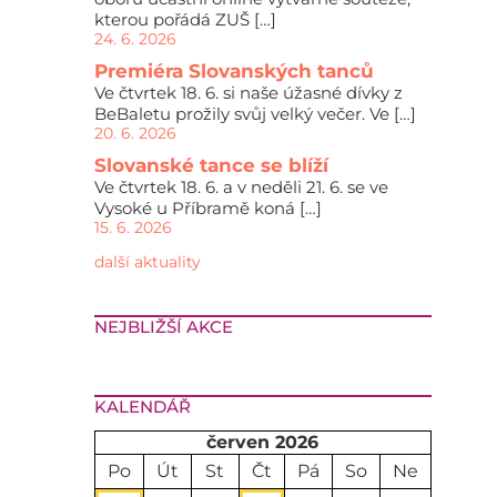
kterou pořádá ZUŠ […]
24. 6. 2026
Premiéra Slovanských tanců
Ve čtvrtek 18. 6. si naše úžasné dívky z
BeBaletu prožily svůj velký večer. Ve […]
20. 6. 2026
Slovanské tance se blíží
Ve čtvrtek 18. 6. a v neděli 21. 6. se ve
Vysoké u Příbramě koná […]
15. 6. 2026
další aktuality
NEJBLIŽŠÍ AKCE
KALENDÁŘ
červen 2026
Po
Út
St
Čt
Pá
So
Ne