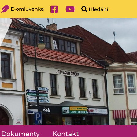
E-omluvenka
Dokumenty
Kontakt