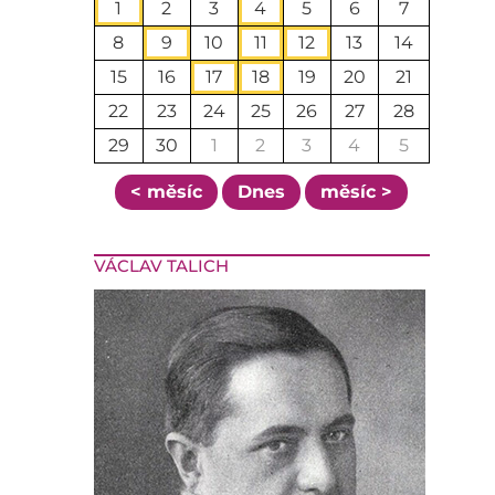
1
2
3
4
5
6
7
8
9
10
11
12
13
14
15
16
17
18
19
20
21
22
23
24
25
26
27
28
29
30
1
2
3
4
5
< měsíc
Dnes
měsíc >
VÁCLAV TALICH