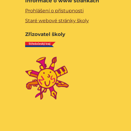
Informace o www stránkách
Prohlášení o přístupnosti
Staré webové stránky školy
Zřizovatel školy