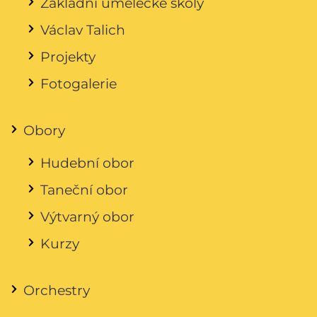
Základní umělecké školy
Václav Talich
Projekty
Fotogalerie
Obory
Hudební obor
Taneční obor
Výtvarný obor
Kurzy
Orchestry