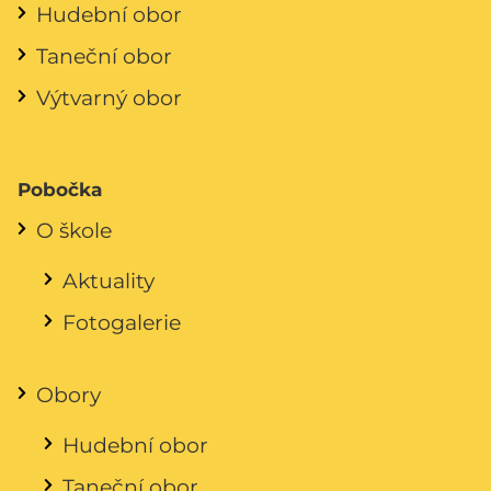
Hudební obor
Taneční obor
Výtvarný obor
Pobočka
O škole
Aktuality
Fotogalerie
Obory
Hudební obor
Taneční obor