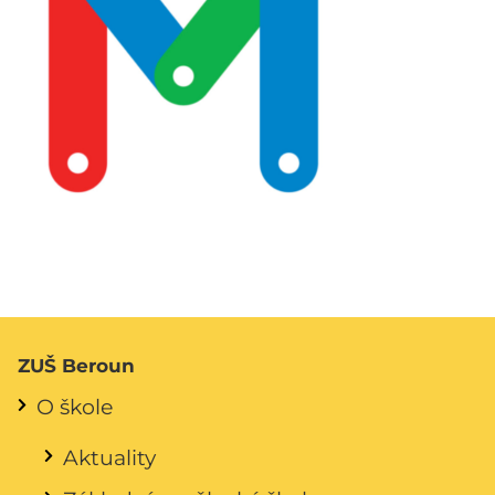
ZUŠ Beroun
O škole
Aktuality