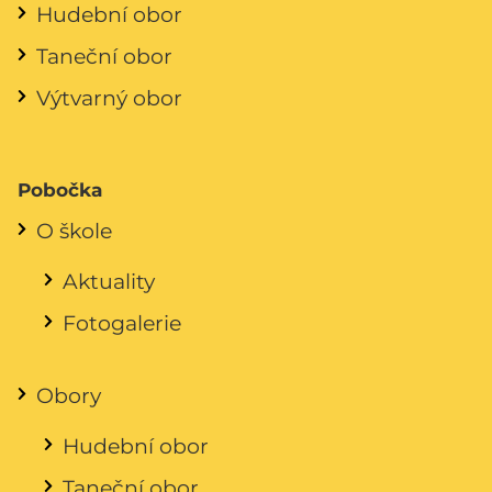
Hudební obor
Taneční obor
Výtvarný obor
Pobočka
O škole
Aktuality
Fotogalerie
Obory
Hudební obor
Taneční obor