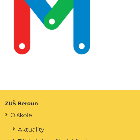
ZUŠ Beroun
O škole
Aktuality