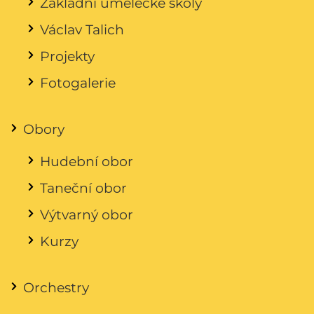
Základní umělecké školy
Václav Talich
Projekty
Fotogalerie
Obory
Hudební obor
Taneční obor
Výtvarný obor
Kurzy
Orchestry