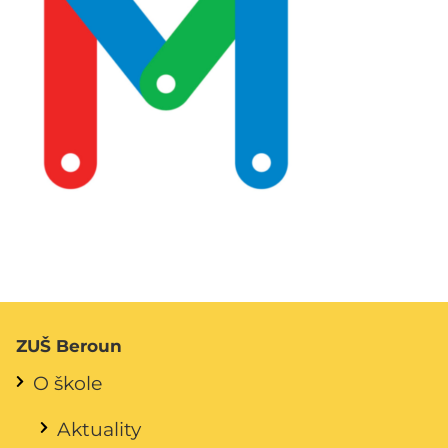
ZUŠ Beroun
O škole
Aktuality