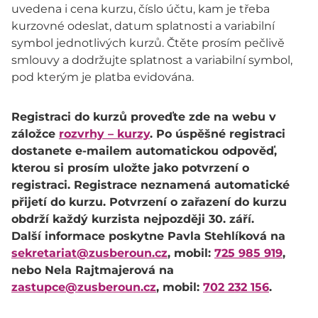
uvedena i cena kurzu, číslo účtu, kam je třeba
kurzovné odeslat, datum splatnosti a variabilní
symbol jednotlivých kurzů. Čtěte prosím pečlivě
smlouvy a dodržujte splatnost a variabilní symbol,
pod kterým je platba evidována.
Registraci do kurzů proveďte zde na webu v
záložce
rozvrhy – kurzy
. Po úspěšné registraci
dostanete e-mailem automatickou odpověď,
kterou si prosím uložte jako potvrzení o
registraci. Registrace neznamená automatické
přijetí do kurzu. Potvrzení o zařazení do kurzu
obdrží každý kurzista nejpozději 30. září.
Další informace poskytne Pavla Stehlíková na
sekretariat@zusberoun.cz
, mobil:
725 985 919
,
nebo Nela Rajtmajerová na
zastupce@zusberoun.cz
, mobil:
702 232 156
.