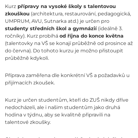
Kurz
přípravy na vysoké školy s talentovou
zkouškou
(architektura, restaurování, pedagogická,
UMPRUM, AVU, Sutnarka atd.) je určen pro
studenty středních škol a gymnázií
(ideálně 3.
ročníky). Kurz probíhá
od října do konce května
(talentovky na VŠ se konají průběžně od prosince až
do června). Do tohoto kurzu je možno přistoupit
průběžně kdykoli.
Příprava zaměřena dle konkrétní VŠ a požadavků u
přijímacích zkoušek.
Kurz je určen studentům, kteří do ZUŠ nikdy dříve
nedocházeli, ale i našim studentům jako druhá
hodina v týdnu, aby se kvalitně připravili na
talentové zkoušky.