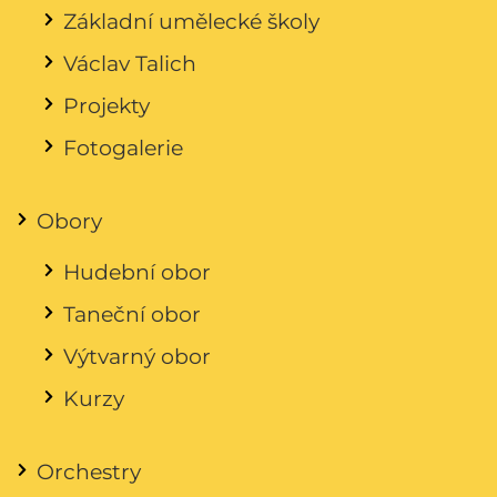
Základní umělecké školy
Václav Talich
Projekty
Fotogalerie
Obory
Hudební obor
Taneční obor
Výtvarný obor
Kurzy
Orchestry