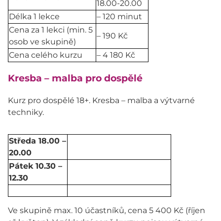
18.00-20.00
Délka 1 lekce
– 120 minut
Cena za 1 lekci (min. 5
– 190 Kč
osob ve skupině)
Cena celého kurzu
– 4 180 Kč
Kresba – malba pro dospělé
Kurz pro dospělé 18+. Kresba – malba a výtvarné
techniky.
Středa 18.00 –
20.00
Pátek 10.30 –
12.30
Ve skupině max. 10 účastníků, cena 5 400 Kč (říjen