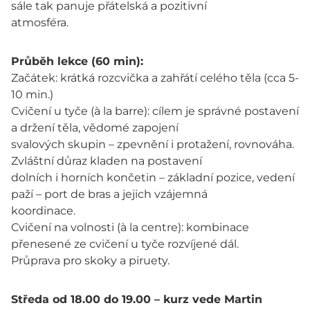
sále tak panuje přátelská a pozitivní
atmosféra.
Průběh lekce (60 min):
Začátek: krátká rozcvička a zahřátí celého těla (cca 5-
10 min.)
Cvičení u tyče (à la barre): cílem je správné postavení
a držení těla, vědomé zapojení
svalových skupin – zpevnění i protažení, rovnováha.
Zvláštní důraz kladen na postavení
dolních i horních končetin – základní pozice, vedení
paží – port de bras a jejich vzájemná
koordinace.
Cvičení na volnosti (à la centre): kombinace
přenesené ze cvičení u tyče rozvíjené dál.
Průprava pro skoky a piruety.
Středa od 18.00 do 19.00 – kurz vede Martin