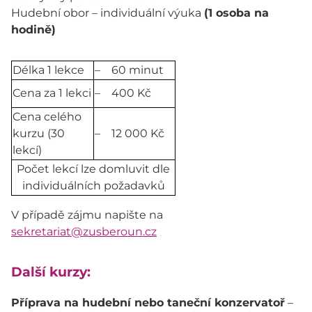
Hudební obor – individuální výuka
(1 osoba na
hodině)
Délka 1 lekce
– 60 minut
Cena za 1 lekci
– 400 Kč
Cena celého
kurzu (30
– 12 000 Kč
lekcí)
Počet lekcí lze domluvit dle
individuálních požadavků
V případě zájmu napište na
sekretariat@zusberoun.cz
Další kurzy:
Příprava na hudební nebo taneční konzervatoř
–