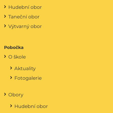
Hudební obor
Taneční obor
Výtvarný obor
Pobočka
O škole
Aktuality
Fotogalerie
Obory
Hudební obor