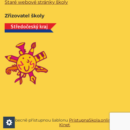
Staré webové stránky školy
Zřizovatel školy
Všeobecně přístupnou šablonu
PristupnaSkola.online
vyvíjí
Kinet
.