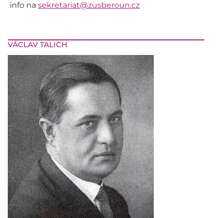
info na
sekretariat@zusberoun.cz
VÁCLAV TALICH