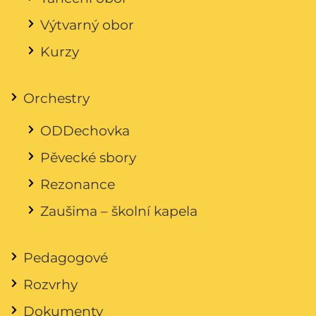
Výtvarný obor
Kurzy
Orchestry
ODDechovka
Pěvecké sbory
Rezonance
Zaušima – školní kapela
Pedagogové
Rozvrhy
Dokumenty