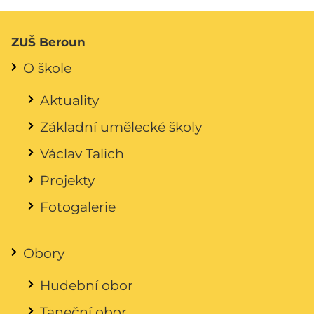
ZUŠ Beroun
O škole
Aktuality
Základní umělecké školy
Václav Talich
Projekty
Fotogalerie
Obory
Hudební obor
Taneční obor