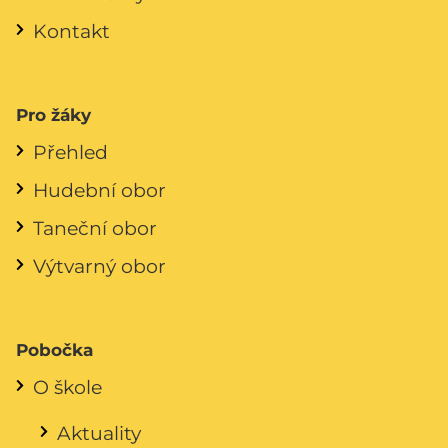
Kontakt
Pro žáky
Přehled
Hudební obor
Taneční obor
Výtvarný obor
Pobočka
O škole
Aktuality