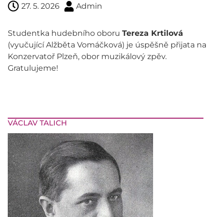
27. 5. 2026
Admin
Studentka hudebního oboru
Tereza Krtilová
(vyučující Alžběta Vomáčková) je úspěšně přijata na
Konzervatoř Plzeň, obor muzikálový zpěv.
Gratulujeme!
VÁCLAV TALICH