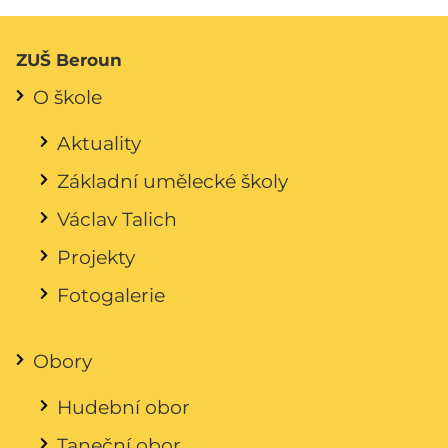
ZUŠ Beroun
O škole
Aktuality
Základní umělecké školy
Václav Talich
Projekty
Fotogalerie
Obory
Hudební obor
Taneční obor