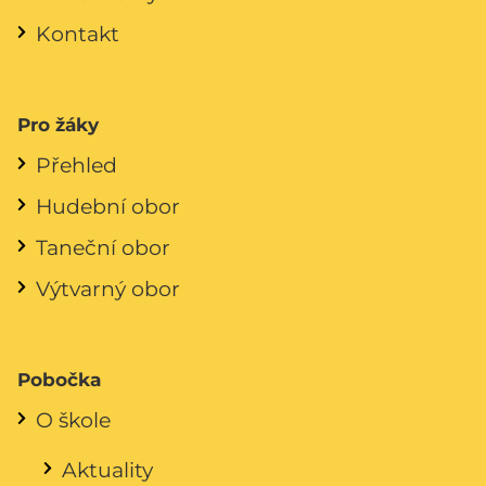
Kontakt
Pro žáky
Přehled
Hudební obor
Taneční obor
Výtvarný obor
Pobočka
O škole
Aktuality