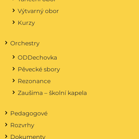
Výtvarný obor
Kurzy
Orchestry
ODDechovka
Pěvecké sbory
Rezonance
Zaušima – školní kapela
Pedagogové
Rozvrhy
Dokumenty