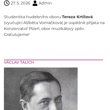
27. 5. 2026
Admin
Studentka hudebního oboru
Tereza Krtilová
(vyučující Alžběta Vomáčková) je úspěšně přijata na
Konzervatoř Plzeň, obor muzikálový zpěv.
Gratulujeme!
VÁCLAV TALICH