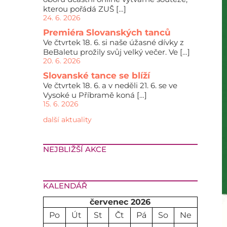
kterou pořádá ZUŠ […]
24. 6. 2026
Premiéra Slovanských tanců
Ve čtvrtek 18. 6. si naše úžasné dívky z
BeBaletu prožily svůj velký večer. Ve […]
20. 6. 2026
Slovanské tance se blíží
Ve čtvrtek 18. 6. a v neděli 21. 6. se ve
Vysoké u Příbramě koná […]
15. 6. 2026
další aktuality
NEJBLIŽŠÍ AKCE
KALENDÁŘ
červenec 2026
Po
Út
St
Čt
Pá
So
Ne