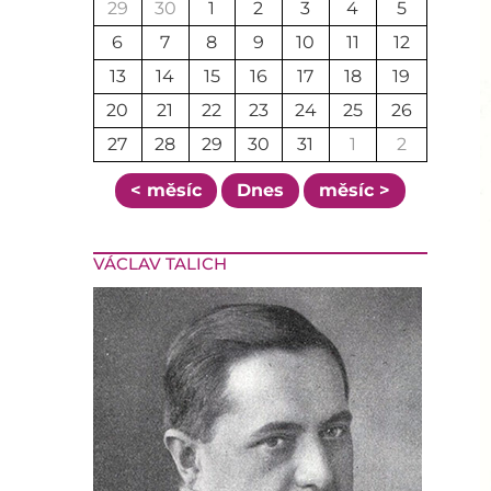
29
30
1
2
3
4
5
6
7
8
9
10
11
12
13
14
15
16
17
18
19
20
21
22
23
24
25
26
27
28
29
30
31
1
2
< měsíc
Dnes
měsíc >
VÁCLAV TALICH