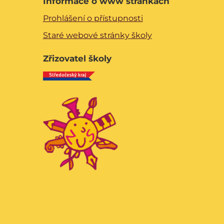
Informace o www stránkách
Prohlášení o přístupnosti
Staré webové stránky školy
Zřizovatel školy