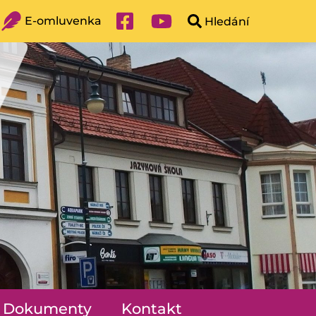
E-omluvenka
Dokumenty
Kontakt