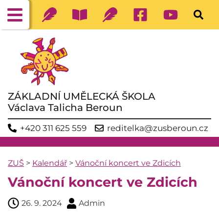
ZÁKLADNÍ UMĚLECKÁ ŠKOLA
Václava Talicha Beroun
+420 311 625 559
reditelka@zusberoun.cz
ZUŠ
>
Kalendář
>
Vánoční koncert ve Zdicích
Vánoční koncert ve Zdicích
26. 9. 2024
Admin