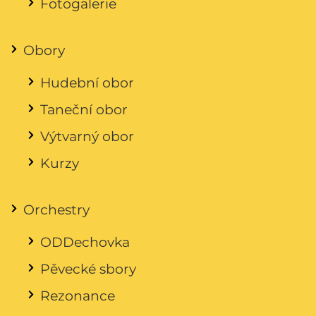
Fotogalerie
Obory
Hudební obor
Taneční obor
Výtvarný obor
Kurzy
Orchestry
ODDechovka
Pěvecké sbory
Rezonance