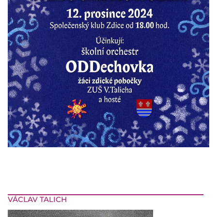
VÁCLAV TALICH