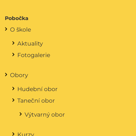
Pobočka
O škole
Aktuality
Fotogalerie
Obory
Hudební obor
Taneční obor
Výtvarný obor
Kurzy