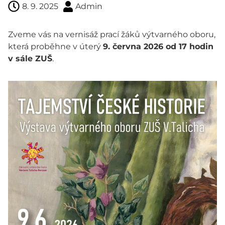
8. 9. 2025
Admin
Zveme vás na vernisáž prací žáků výtvarného oboru,
která proběhne v úterý
9. června 2026 od 17 hodin
v sále ZUŠ
.