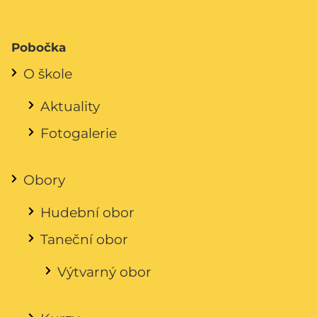
Pobočka
O škole
Aktuality
Fotogalerie
Obory
Hudební obor
Taneční obor
Výtvarný obor