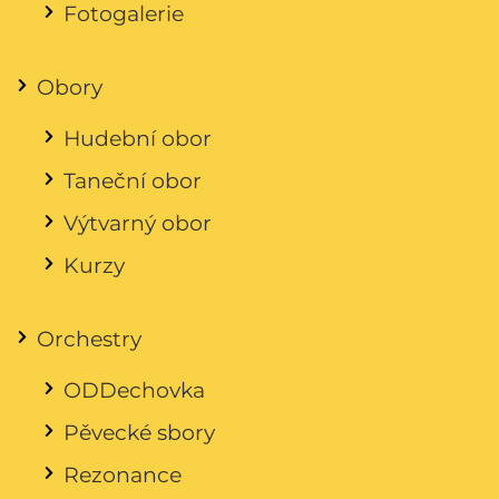
Fotogalerie
Obory
Hudební obor
Taneční obor
Výtvarný obor
Kurzy
Orchestry
ODDechovka
Pěvecké sbory
Rezonance