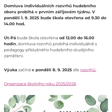
Domluva individuálních rozvrhů hudebního
oboru probíhá v prvním zářijovém týdnu. V
pondělí 1. 9. 2025 bude škola otevřena od 9.30 do
14.00 hod.
Út-Pá
bude škola otevřena
od 12.00 do 16.00
hodin
, domluva rozvrhů probíhá individuálně s
pedagogy příslušného hudebního studijního
zaměření.
Výuka
začíná
v pondělí 8. 9. 2025
dle
rozvrhů.
Organizace školního roku 2025/2026