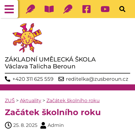
ZÁKLADNÍ UMĚLECKÁ ŠKOLA
Václava Talicha Beroun
+420 311 625 559
reditelka@zusberoun.cz
ZUŠ
>
Aktuality
>
Začátek školního roku
Začátek školního roku
25. 8. 2025
Admin