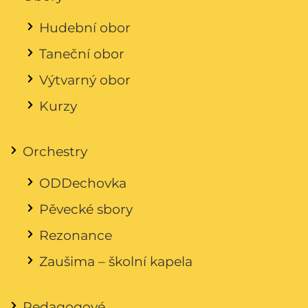
Hudební obor
Taneční obor
Výtvarný obor
Kurzy
Orchestry
ODDechovka
Pěvecké sbory
Rezonance
Zaušima – školní kapela
Pedagogové