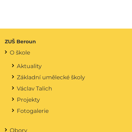
ZUŠ Beroun
O škole
Aktuality
Základní umělecké školy
Václav Talich
Projekty
Fotogalerie
Obory