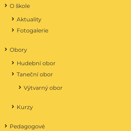
O škole
Aktuality
Fotogalerie
Obory
Hudební obor
Taneční obor
Výtvarný obor
Kurzy
Pedagogové