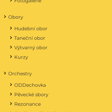
Fotogalerie
Obory
Hudební obor
Taneční obor
Výtvarný obor
Kurzy
Orchestry
ODDechovka
Pěvecké sbory
Rezonance