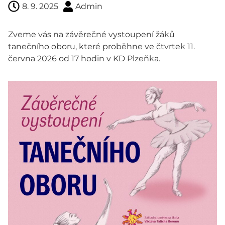
8. 9. 2025
Admin
Zveme vás na závěrečné vystoupení žáků
tanečního oboru, které proběhne ve čtvrtek 11.
června 2026 od 17 hodin v KD Plzeňka.