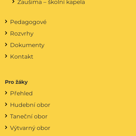
Zaušima – školní kapela
Pedagogové
Rozvrhy
Dokumenty
Kontakt
Pro žáky
Přehled
Hudební obor
Taneční obor
Výtvarný obor