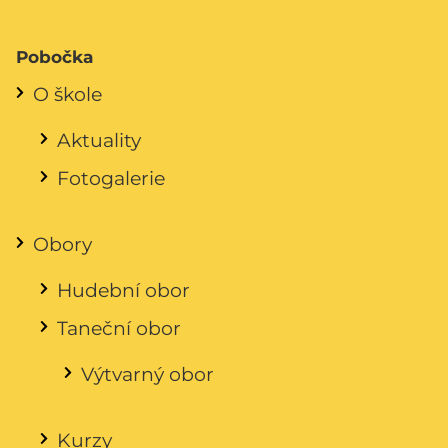
Pobočka
O škole
Aktuality
Fotogalerie
Obory
Hudební obor
Taneční obor
Výtvarný obor
Kurzy