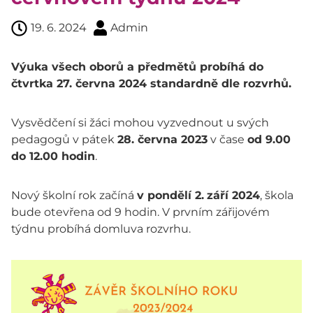
19. 6. 2024
Admin
Výuka všech oborů a předmětů probíhá do
čtvrtka 27. června 2024 standardně dle rozvrhů.
Vysvědčení si žáci mohou vyzvednout u svých
pedagogů v pátek
28. června 2023
v čase
od 9.00
do 12.00 hodin
.
Nový školní rok začíná
v pondělí 2.
září 2024
, škola
bude otevřena od 9 hodin. V prvním zářijovém
týdnu probíhá domluva rozvrhu.