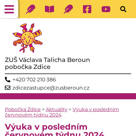
ZUŠ Václava Talicha Beroun
pobočka Zdice
+420 702 210 386
zdicezastupce@zusberoun.cz
Pobočka Zdice
>
Aktuality
>
Výuka v posledním
červnovém týdnu 2024
Výuka v posledním
červnovém týdnu 2024