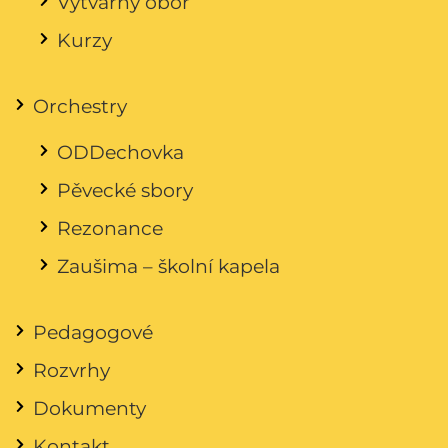
Výtvarný obor
Kurzy
Orchestry
ODDechovka
Pěvecké sbory
Rezonance
Zaušima – školní kapela
Pedagogové
Rozvrhy
Dokumenty
Kontakt