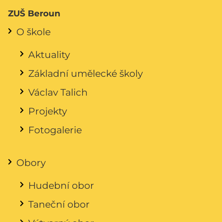
ZUŠ Beroun
O škole
Aktuality
Základní umělecké školy
Václav Talich
Projekty
Fotogalerie
Obory
Hudební obor
Taneční obor