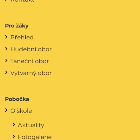
Pro žáky
Přehled
Hudební obor
Taneční obor
Výtvarný obor
Pobočka
O škole
Aktuality
Fotogalerie