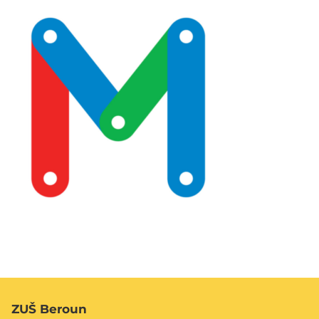
ZUŠ Beroun