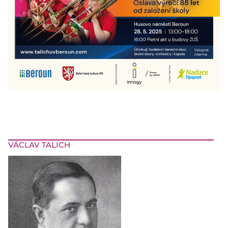
VÁCLAV TALICH