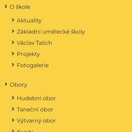
O škole
Aktuality
Základní umělecké školy
Václav Talich
Projekty
Fotogalerie
Obory
Hudební obor
Taneční obor
Výtvarný obor
Kurzy