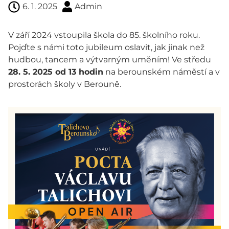
6. 1. 2025
Admin
V září 2024 vstoupila škola do 85. školního roku.
Pojďte s námi toto jubileum oslavit, jak jinak než
hudbou, tancem a výtvarným uměním! Ve středu
28. 5. 2025 od 13 hodin
na berounském náměstí a v
prostorách školy v Berouně.