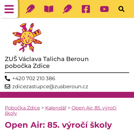
ZUŠ Václava Talicha Beroun
pobočka Zdice
+420 702 210 386
zdicezastupce@zusberoun.cz
Pobočka Zdice
>
Kalendář
>
Open Air: 85. výročí
školy
Open Air: 85. výročí školy