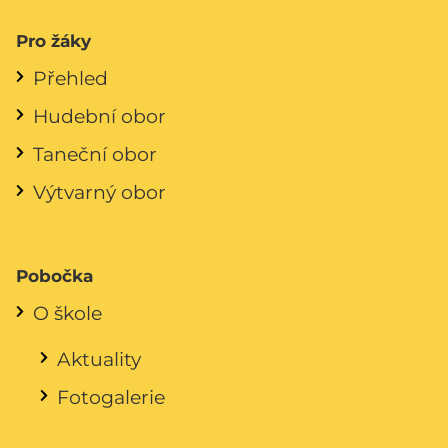
Pro žáky
Přehled
Hudební obor
Taneční obor
Výtvarný obor
Pobočka
O škole
Aktuality
Fotogalerie