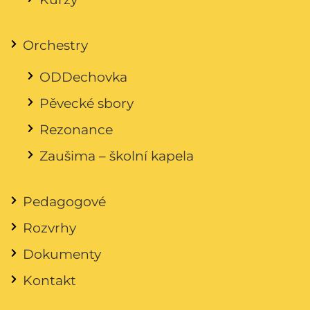
Orchestry
ODDechovka
Pěvecké sbory
Rezonance
Zaušima – školní kapela
Pedagogové
Rozvrhy
Dokumenty
Kontakt