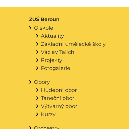
ZUŠ Beroun
O škole
Aktuality
Základní umělecké školy
Václav Talich
Projekty
Fotogalerie
Obory
Hudební obor
Taneční obor
Výtvarný obor
Kurzy
Orchestry