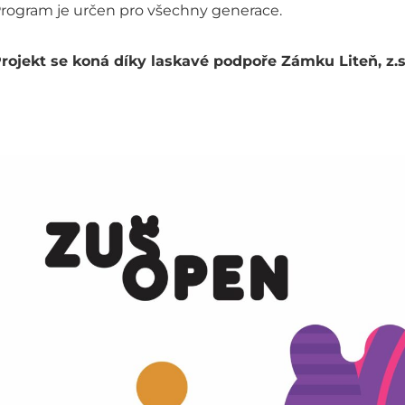
rogram je určen pro všechny generace.
rojekt se koná díky laskavé podpoře Zámku Liteň, z.s