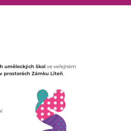
ích uměleckých škol
ve veřejném
 v prostorách Zámku Liteň
.
í