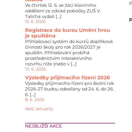
P
Ve čtvrtek 12. 6. se žáci klavírního
oddělení ze zdické pobočky ZUŠ V.
Talicha vydali […]
P
15. 6. 2026
Registrace do kurzu Umění hrou
je spuštěna
Přihlašovací systém do kurzů doplňkové
činnosti školy pro rok 2026/2027 je
spuštěn. Přihlašování probíhá
prostřednictvím interaktivního
rozvrhu níže (nebo v […]
10. 6. 2026
Výsledky přijímacího řízení 2026
Výsledky přijímacího řízení pro školní rok
2026-27 budou odesílány od 24. 6. do 26.
6. […]
8. 6. 2026
další aktuality
NEJBLIŽŠÍ AKCE