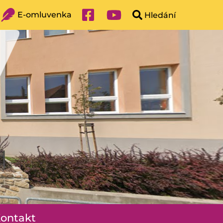
E-omluvenka
ontakt