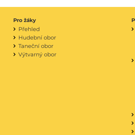
Pro žáky
P
Přehled
Hudební obor
Taneční obor
Výtvarný obor