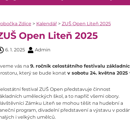
obočka Zdice
>
Kalendář
>
ZUŠ Open Liteň 2025
ZUŠ Open Liteň 2025
6. 1. 2025
Admin
veme vás na
9. ročník celostátního festivalu základn
rostoru, který se bude konat
v sobotu 24. května 2025
elostátní festival ZUŠ Open představuje činnost
ákladních uměleckých škol, a to napříč všemi obory.
ávštěvníci Zámku Liteň se mohou těšit na hudební a
aneční program, divadelní představení a výstavu v podán
alých i velkých umělců.