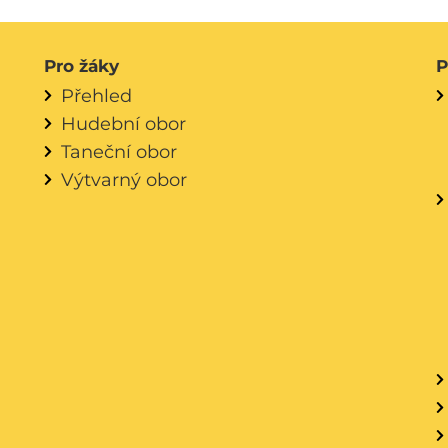
Pro žáky
P
Přehled
Hudební obor
Taneční obor
Výtvarný obor