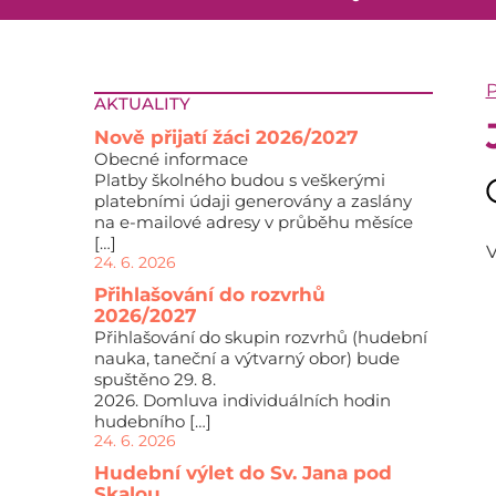
P
AKTUALITY
Nově přijatí žáci 2026/2027
Obecné informace
Platby školného budou s veškerými
platebními údaji generovány a zaslány
na e-mailové adresy v průběhu měsíce
[…]
24. 6. 2026
Přihlašování do rozvrhů
2026/2027
Přihlašování do skupin rozvrhů (hudební
nauka, taneční a výtvarný obor) bude
spuštěno 29. 8.
2026. Domluva individuálních hodin
hudebního […]
24. 6. 2026
Hudební výlet do Sv. Jana pod
Skalou