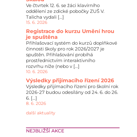
Ve čtvrtek 12. 6. se žáci klavírního
oddělení ze zdické pobočky ZUŠ V.
Talicha vydali […]
15. 6. 2026
Registrace do kurzu Umění hrou
je spuštěna
Přihlašovací systém do kurzů doplňkové
činnosti školy pro rok 2026/2027 je
spuštěn. Přihlašování probíhá
prostřednictvím interaktivního
rozvrhu níže (nebo v […]
10. 6. 2026
Výsledky přijímacího řízení 2026
Výsledky přijímacího řízení pro školní rok
2026-27 budou odesílány od 24. 6. do 26.
6. […]
8. 6. 2026
další aktuality
NEJBLIŽŠÍ AKCE