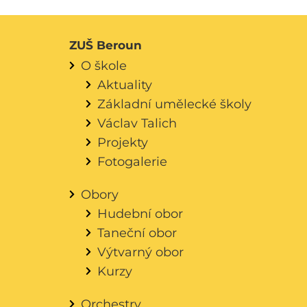
ZUŠ Beroun
O škole
Aktuality
Základní umělecké školy
Václav Talich
Projekty
Fotogalerie
Obory
Hudební obor
Taneční obor
Výtvarný obor
Kurzy
Orchestry