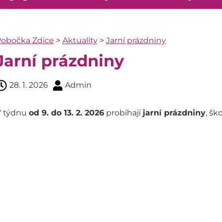
obočka Zdice
>
Aktuality
>
Jarní prázdniny
Jarní prázdniny
28. 1. 2026
Admin
V týdnu
od 9. do 13. 2. 2026
probíhají
jarní prázdniny
, šk