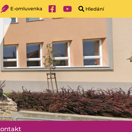
E-omluvenka
ontakt