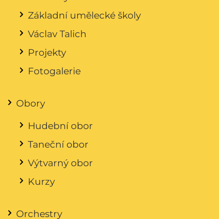
Základní umělecké školy
Václav Talich
Projekty
Fotogalerie
Obory
Hudební obor
Taneční obor
Výtvarný obor
Kurzy
Orchestry