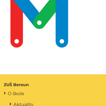
ZUŠ Beroun
O škole
Aktuality