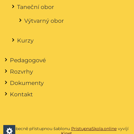
Taneční obor
Výtvarný obor
Kurzy
Pedagogové
Rozvrhy
Dokumenty
Kontakt
Všeobecně přístupnou šablonu
PristupnaSkola.online
vyvíjí
Kinet
.