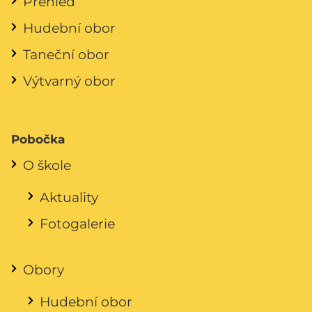
Přehled
Hudební obor
Taneční obor
Výtvarný obor
Pobočka
O škole
Aktuality
Fotogalerie
Obory
Hudební obor