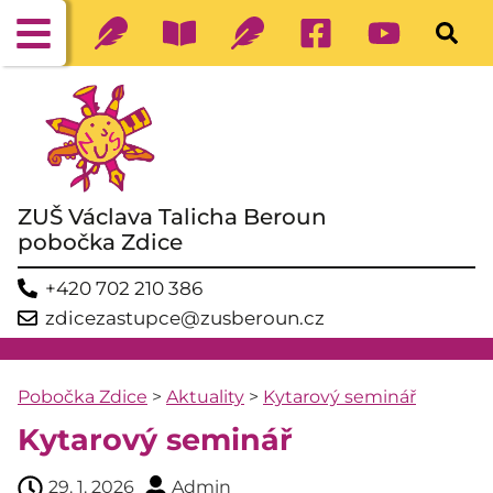
ZUŠ Václava Talicha Beroun
pobočka Zdice
+420 702 210 386
zdicezastupce@zusberoun.cz
Pobočka Zdice
>
Aktuality
>
Kytarový seminář
Kytarový seminář
29. 1. 2026
Admin