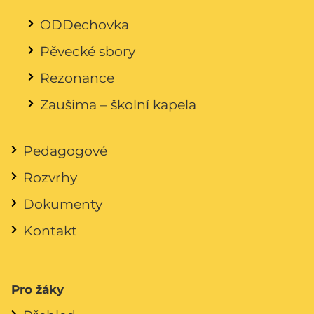
ODDechovka
Pěvecké sbory
Rezonance
Zaušima – školní kapela
Pedagogové
Rozvrhy
Dokumenty
Kontakt
Pro žáky