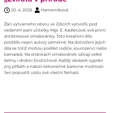
20. 4. 2026
Hamerníková
Žáci výtvarného oboru ve Zdicích vytvořili, pod
vedením paní učitelky Mgr. E. Kadlecové, své první
antistresové omalovánky. Toto kreativní dílo
potěšilo nejen autory samotné. Na dotvoření jejich
díla se totiž mohou podílet rodiče, sourozenci nebo
kamarádi. Na stránkách omalovánek ožívají velké
šelmy i drobní živočichové. Každý obrázek vypráví
jiný příběh a nabízí nekonečné barevné možnosti.
Jen popustit uzdu své vlastní fantazii.