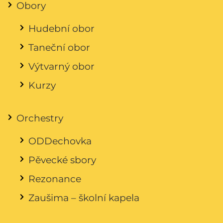
Obory
Hudební obor
Taneční obor
Výtvarný obor
Kurzy
Orchestry
ODDechovka
Pěvecké sbory
Rezonance
Zaušima – školní kapela