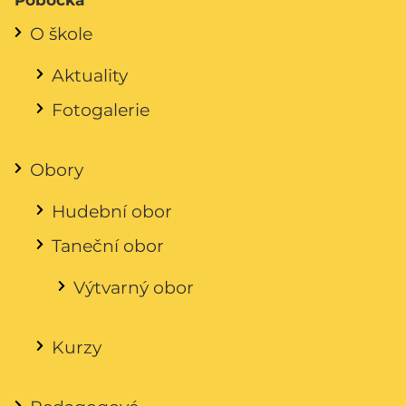
Pobočka
O škole
Aktuality
Fotogalerie
Obory
Hudební obor
Taneční obor
Výtvarný obor
Kurzy