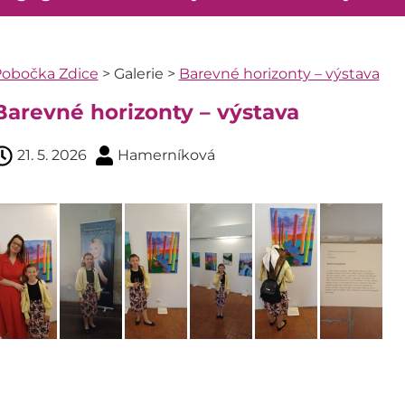
obočka Zdice
>
Galerie
>
Barevné horizonty – výstava
Barevné horizonty – výstava
21. 5. 2026
Hamerníková