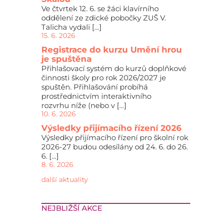
Ve čtvrtek 12. 6. se žáci klavírního
oddělení ze zdické pobočky ZUŠ V.
Talicha vydali […]
15. 6. 2026
Registrace do kurzu Umění hrou
je spuštěna
Přihlašovací systém do kurzů doplňkové
činnosti školy pro rok 2026/2027 je
spuštěn. Přihlašování probíhá
prostřednictvím interaktivního
rozvrhu níže (nebo v […]
10. 6. 2026
Výsledky přijímacího řízení 2026
Výsledky přijímacího řízení pro školní rok
2026-27 budou odesílány od 24. 6. do 26.
6. […]
8. 6. 2026
další aktuality
NEJBLIŽŠÍ AKCE