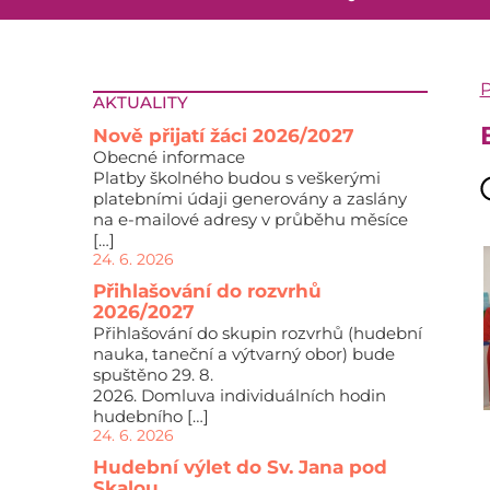
P
AKTUALITY
Nově přijatí žáci 2026/2027
Obecné informace
Platby školného budou s veškerými
platebními údaji generovány a zaslány
na e-mailové adresy v průběhu měsíce
[…]
24. 6. 2026
Přihlašování do rozvrhů
2026/2027
Přihlašování do skupin rozvrhů (hudební
nauka, taneční a výtvarný obor) bude
spuštěno 29. 8.
2026. Domluva individuálních hodin
hudebního […]
24. 6. 2026
Hudební výlet do Sv. Jana pod
Skalou