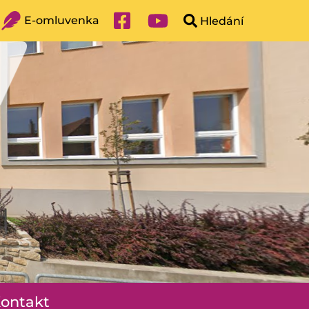
E-omluvenka
ontakt