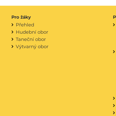
Pro žáky
P
Přehled
Hudební obor
Taneční obor
Výtvarný obor