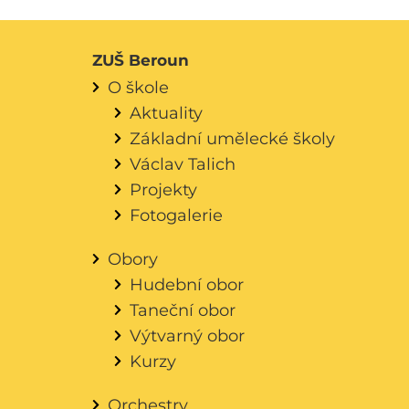
ZUŠ Beroun
O škole
Aktuality
Základní umělecké školy
Václav Talich
Projekty
Fotogalerie
Obory
Hudební obor
Taneční obor
Výtvarný obor
Kurzy
Orchestry