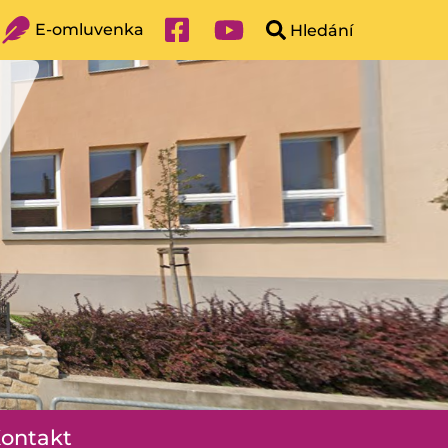
E-omluvenka
ontakt