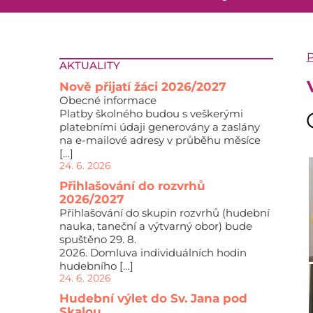
P
AKTUALITY
Nově přijatí žáci 2026/2027
Obecné informace
Platby školného budou s veškerými
platebními údaji generovány a zaslány
na e-mailové adresy v průběhu měsíce
[…]
24. 6. 2026
Přihlašování do rozvrhů
2026/2027
Přihlašování do skupin rozvrhů (hudební
nauka, taneční a výtvarný obor) bude
spuštěno 29. 8.
2026. Domluva individuálních hodin
hudebního […]
24. 6. 2026
Hudební výlet do Sv. Jana pod
Skalou