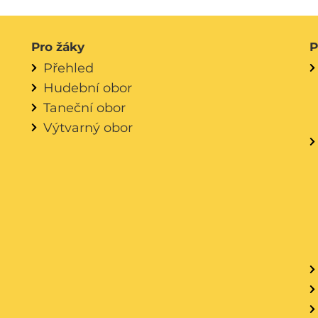
Pro žáky
P
Přehled
Hudební obor
Taneční obor
Výtvarný obor