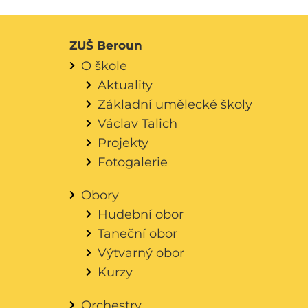
ZUŠ Beroun
O škole
Aktuality
Základní umělecké školy
Václav Talich
Projekty
Fotogalerie
Obory
Hudební obor
Taneční obor
Výtvarný obor
Kurzy
Orchestry