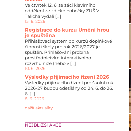
Ve čtvrtek 12. 6. se žáci klavírního
oddělení ze zdické pobočky ZUŠ V.
Talicha vydali […]
15. 6. 2026
Registrace do kurzu Umění hrou
je spuštěna
Přihlašovací systém do kurzů doplňkové
činnosti školy pro rok 2026/2027 je
spuštěn. Přihlašování probíhá
prostřednictvím interaktivního
rozvrhu níže (nebo v […]
10. 6. 2026
Výsledky přijímacího řízení 2026
Výsledky přijímacího řízení pro školní rok
2026-27 budou odesílány od 24. 6. do 26.
6. […]
8. 6. 2026
další aktuality
NEJBLIŽŠÍ AKCE