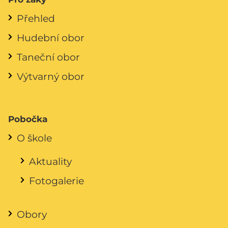
Přehled
Hudební obor
Taneční obor
Výtvarný obor
Pobočka
O škole
Aktuality
Fotogalerie
Obory