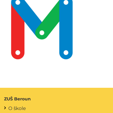
ZUŠ Beroun
O škole