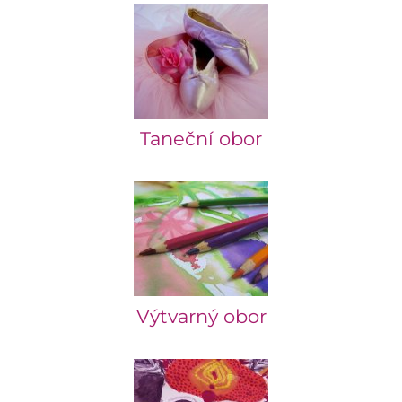
Taneční obor
Výtvarný obor