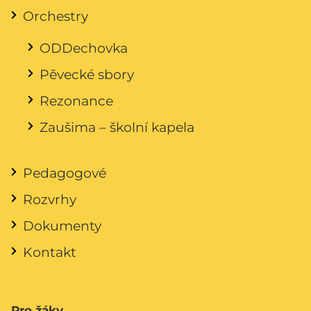
Orchestry
ODDechovka
Pěvecké sbory
Rezonance
Zaušima – školní kapela
Pedagogové
Rozvrhy
Dokumenty
Kontakt
Pro žáky