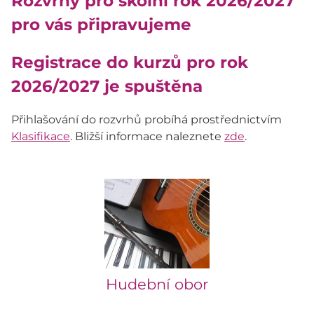
Rozvrhy pro školní rok 2026/2027
pro vás připravujeme
Registrace do kurzů pro rok
2026/2027 je spuštěna
Přihlašování do rozvrhů probíhá prostřednictvím
Klasifikace
. Bližší informace naleznete
zde
.
Hudební obor