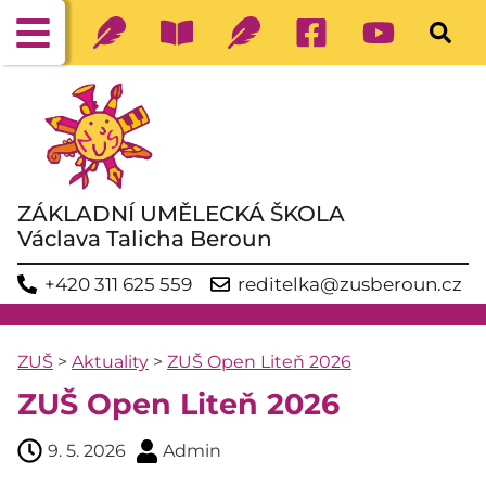
ZÁKLADNÍ UMĚLECKÁ ŠKOLA
Václava Talicha Beroun
+420 311 625 559
reditelka@zusberoun.cz
ZUŠ
>
Aktuality
>
ZUŠ Open Liteň 2026
ZUŠ Open Liteň 2026
9. 5. 2026
Admin