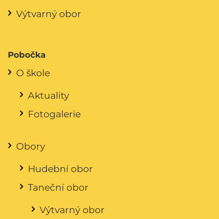
Výtvarný obor
Pobočka
O škole
Aktuality
Fotogalerie
Obory
Hudební obor
Taneční obor
Výtvarný obor