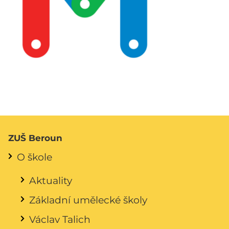
ZUŠ Beroun
O škole
Aktuality
Základní umělecké školy
Václav Talich