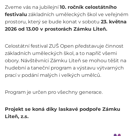
Zveme vás na jubilejní
10. ročník celostátního
festivalu
základních uměleckých škol ve veřejném
prostoru, který se bude konat v sobotu
23. května
2026 od 13.00 v prostorách Zámku Liteň.
Celostátní festival ZUŠ Open představuje činnost
základních uměleckých škol, a to napříč všemi
obory. Návštěvníci Zámku Liteň se mohou těšit na
hudební a taneční program a výstavu výtvarných
prací v podání malých i velkých umělců.
Program je určen pro všechny generace.
Projekt se koná díky laskavé podpoře Zámku
Liteň, z.s.