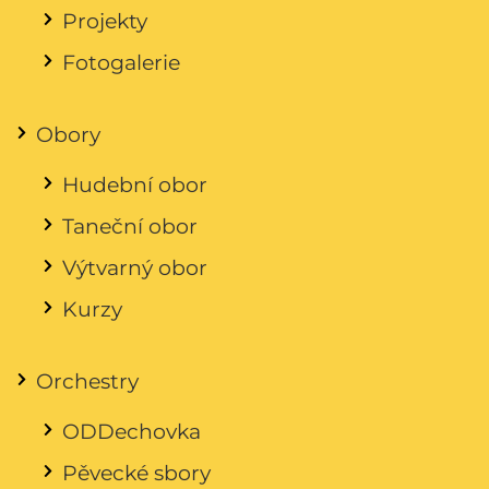
Projekty
Fotogalerie
Obory
Hudební obor
Taneční obor
Výtvarný obor
Kurzy
Orchestry
ODDechovka
Pěvecké sbory