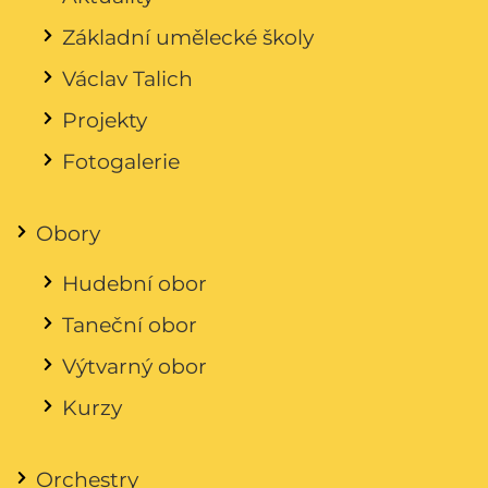
Základní umělecké školy
Václav Talich
Projekty
Fotogalerie
Obory
Hudební obor
Taneční obor
Výtvarný obor
Kurzy
Orchestry