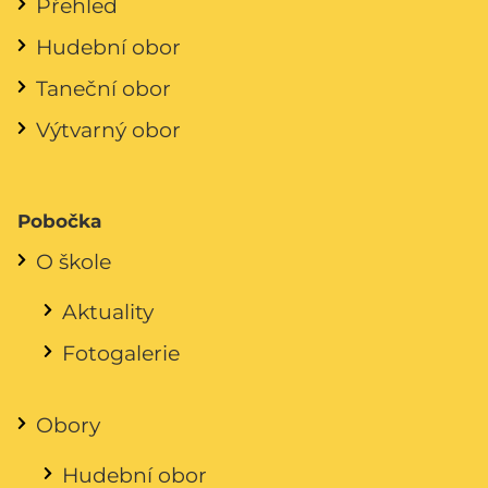
Přehled
Hudební obor
Taneční obor
Výtvarný obor
Pobočka
O škole
Aktuality
Fotogalerie
Obory
Hudební obor