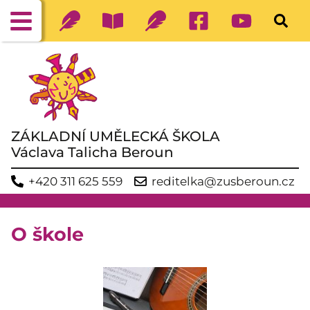
ZÁKLADNÍ UMĚLECKÁ ŠKOLA
Václava Talicha Beroun
+420 311 625 559
reditelka@zusberoun.cz
O škole