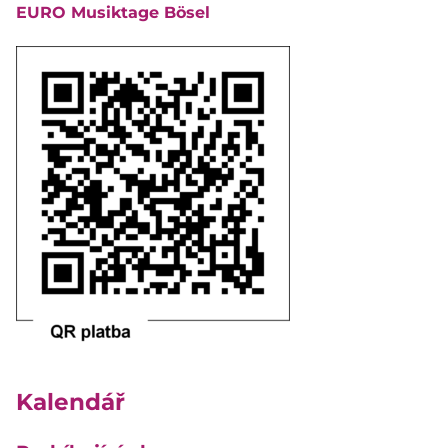
EURO Musiktage Bösel
Kalendář