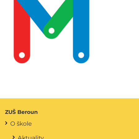
ZUŠ Beroun
O škole
Aktuality