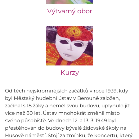
Výtvarný obor
Kurzy
Od těch nejskromnějších začátků v roce 1939, kdy
byl Městský hudební ústav v Berouně založen,
začínal s 18 žáky a neměl svou budovu, uplynulo již
více než 80 let. Ústav mnohokrát změnil místo
svého působiště. Ve dnech 12. a 13. 3. 1949 byl
přestěhován do budovy bývalé židovské školy na
Husově náměstí. Stojí za zmínku, že koncertu, který