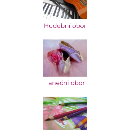
Hudební obor
Taneční obor