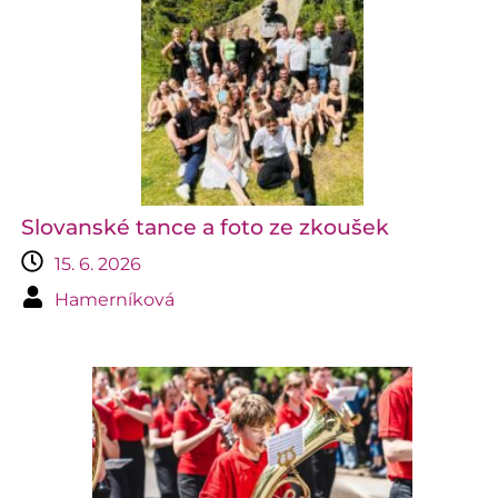
Slovanské tance a foto ze zkoušek
15. 6. 2026
Hamerníková