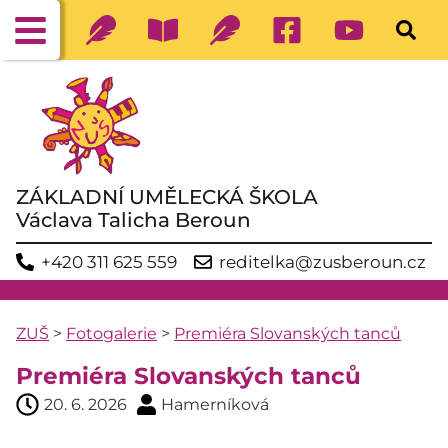
ZÁKLADNÍ UMĚLECKÁ ŠKOLA
Václava Talicha Beroun
+420 311 625 559
reditelka@zusberoun.cz
ZUŠ
>
Fotogalerie
>
Premiéra Slovanských tanců
Premiéra Slovanských tanců
20. 6. 2026
Hamerníková