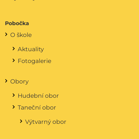
Pobočka
O škole
Aktuality
Fotogalerie
Obory
Hudební obor
Taneční obor
Výtvarný obor