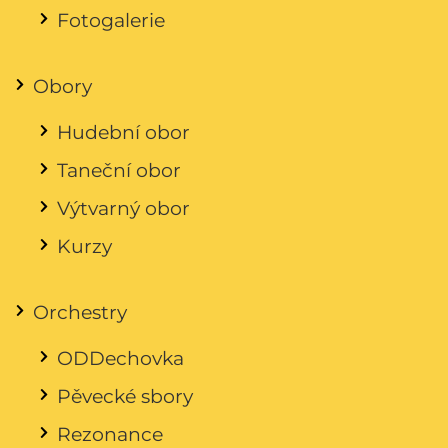
Fotogalerie
Obory
Hudební obor
Taneční obor
Výtvarný obor
Kurzy
Orchestry
ODDechovka
Pěvecké sbory
Rezonance