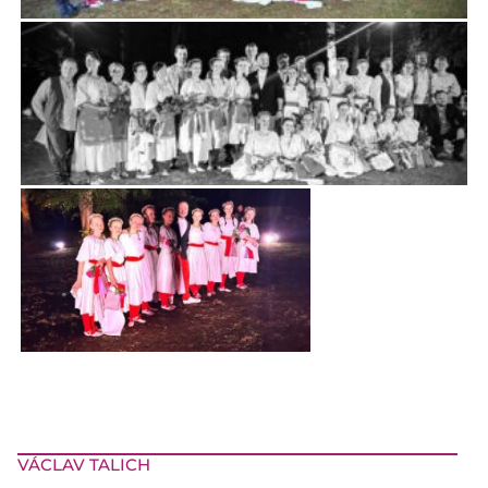
VÁCLAV TALICH