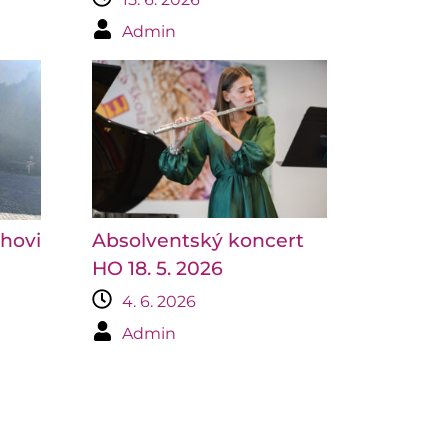
Admin
chovi
Absolventský koncert
HO 18. 5. 2026
4. 6. 2026
Admin