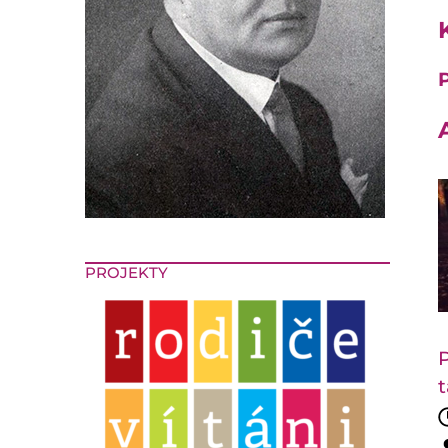
P
PROJEKTY