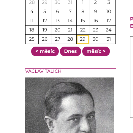
28
29
30
31
1
2
3
4
5
6
7
8
9
10
P
11
12
13
14
15
16
17
E
18
19
20
21
22
23
24
25
26
27
28
29
30
31
< měsíc
Dnes
měsíc >
VÁCLAV TALICH