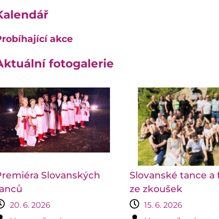
Kalendář
robíhající akce
Aktuální fotogalerie
Premiéra Slovanských
Slovanské tance a 
tanců
ze zkoušek
20. 6. 2026
15. 6. 2026