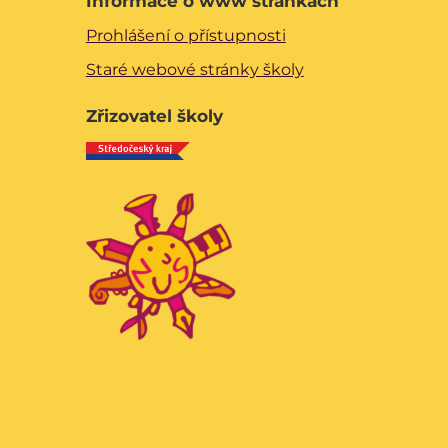
Informace o www stránkách
Prohlášení o přístupnosti
Staré webové stránky školy
Zřizovatel školy