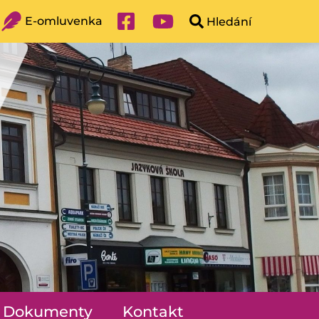
E-omluvenka
Dokumenty
Kontakt