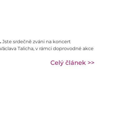
.
Jste srdečně zváni na koncert
clava Talicha, v rámci doprovodné akce
Celý článek >>