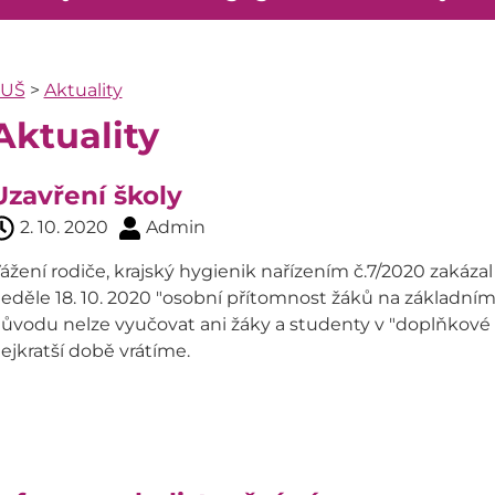
ZUŠ
>
Aktuality
Aktuality
Uzavření školy
2. 10. 2020
Admin
ážení rodiče, krajský hygienik nařízením č.7/2020 zakázal
eděle 18. 10. 2020 "osobní přítomnost žáků na základní
ůvodu nelze vyučovat ani žáky a studenty v "doplňkové či
ejkratší době vrátíme.