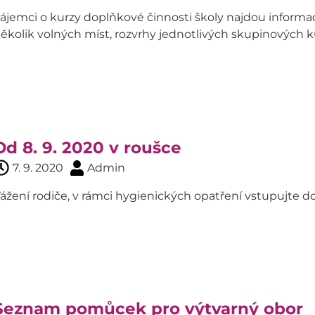
ájemci o kurzy doplňkové činnosti školy najdou inform
ěkolik volných míst, rozvrhy jednotlivých skupinových 
Od 8. 9. 2020 v roušce
7. 9. 2020
Admin
ážení rodiče, v rámci hygienických opatření vstupujte do
Seznam pomůcek pro výtvarný obor