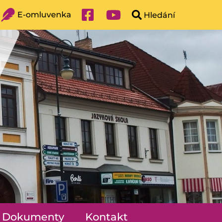
E-omluvenka
Dokumenty
Kontakt