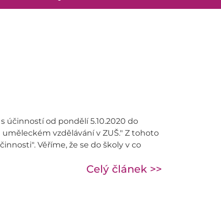
 s účinností od pondělí 5.10.2020 do
m uměleckém vzdělávání v ZUŠ." Z tohoto
nnosti". Věříme, že se do školy v co
Celý článek >>