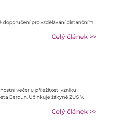
 doporučení pro vzdělávání distančním
Celý článek >>
ostní večer u příležitosti vzniku
ta Beroun. Účinkuje žákyně ZUŠ V.
Celý článek >>