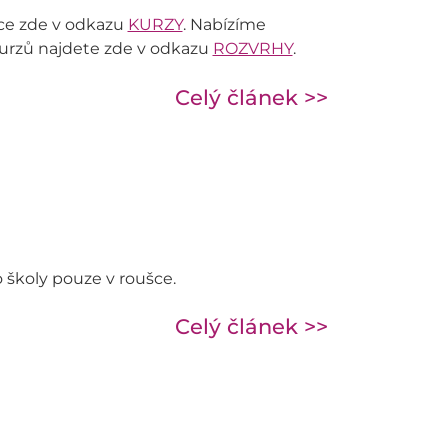
ace zde v odkazu
KURZY
. Nabízíme
kurzů najdete zde v odkazu
ROZVRHY
.
Celý článek >>
 školy pouze v roušce.
Celý článek >>