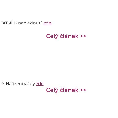
OSTATNÍ. K nahlédnutí
zde.
Celý článek >>
ně. Nařízení vlády
zde
.
Celý článek >>