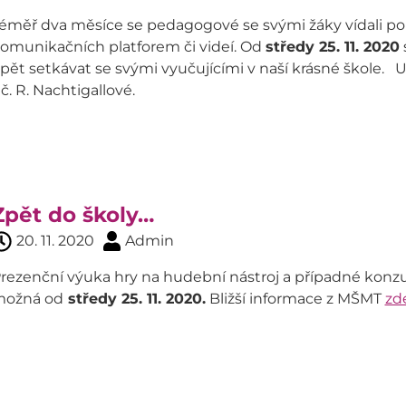
éměř dva měsíce se pedagogové se svými žáky vídali po
omunikačních platforem či videí. Od
středy 25. 11. 2020
pět setkávat se svými vyučujícími v naší krásné škole. Uk
č. R. Nachtigallové.
Zpět do školy…
20. 11. 2020
Admin
rezenční výuka hry na hudební nástroj a případné konzu
ožná od
středy 25. 11. 2020.
Bližší informace z MŠMT
zd