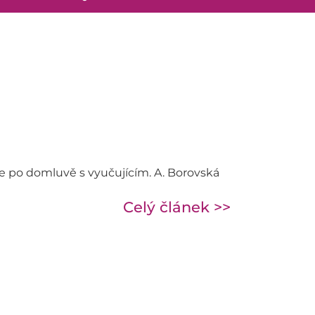
ace po domluvě s vyučujícím. A. Borovská
Celý článek >>