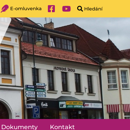
E-omluvenka
Dokumenty
Kontakt