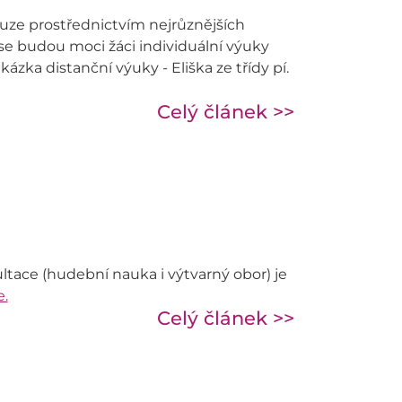
uze prostřednictvím nejrůznějších
se budou moci žáci individuální výuky
ázka distanční výuky - Eliška ze třídy pí.
Celý článek >>
ltace (hudební nauka i výtvarný obor) je
e.
Celý článek >>