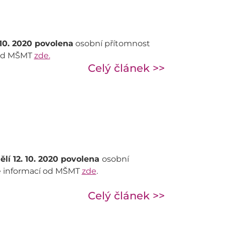
 10. 2020 povolena
osobní přítomnost
í od MŠMT
zde.
Celý článek >>
lí 12. 10. 2020 povolena
osobní
ce informací od MŠMT
zde
.
Celý článek >>