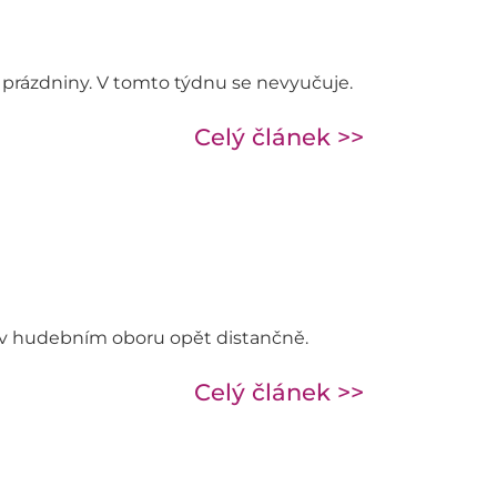
í prázdniny. V tomto týdnu se nevyučuje.
Celý článek >>
ka v hudebním oboru opět distančně.
Celý článek >>