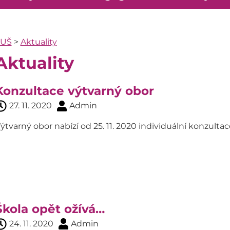
ZUŠ
>
Aktuality
Aktuality
Konzultace výtvarný obor
27. 11. 2020
Admin
ýtvarný obor nabízí od 25. 11. 2020 individuální konzult
Škola opět ožívá…
24. 11. 2020
Admin