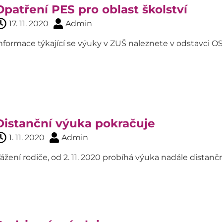
Opatření PES pro oblast školství
17. 11. 2020
Admin
nformace týkající se výuky v ZUŠ naleznete v odstavci 
Distanční výuka pokračuje
1. 11. 2020
Admin
ážení rodiče, od 2. 11. 2020 probíhá výuka nadále distanč