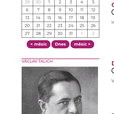
29
30
1
2
3
4
5
6
7
8
9
10
11
12
13
14
15
16
17
18
19
I
20
21
22
23
24
25
26
27
28
29
30
31
1
2
< měsíc
Dnes
měsíc >
VÁCLAV TALICH
V