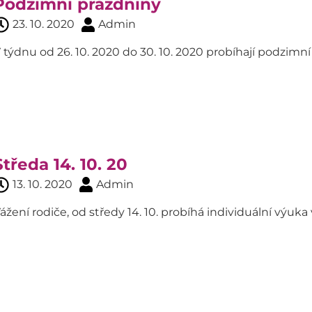
Podzimní prázdniny
23. 10. 2020
Admin
 týdnu od 26. 10. 2020 do 30. 10. 2020 probíhají podzimn
Středa 14. 10. 20
13. 10. 2020
Admin
ážení rodiče, od středy 14. 10. probíhá individuální výu