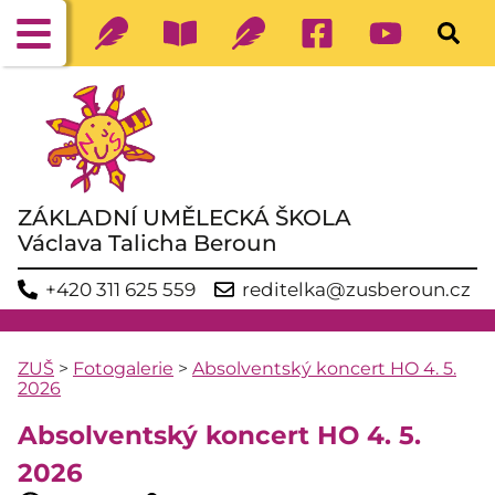
ZÁKLADNÍ UMĚLECKÁ ŠKOLA
Václava Talicha Beroun
+420 311 625 559
reditelka@zusberoun.cz
ZUŠ
>
Fotogalerie
>
Absolventský koncert HO 4. 5.
2026
Absolventský koncert HO 4. 5.
2026