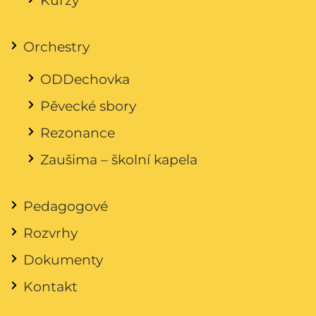
Orchestry
ODDechovka
Pěvecké sbory
Rezonance
Zaušima – školní kapela
Pedagogové
Rozvrhy
Dokumenty
Kontakt