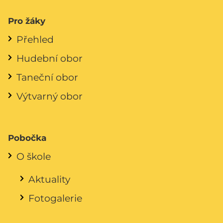
Pro žáky
Přehled
Hudební obor
Taneční obor
Výtvarný obor
Pobočka
O škole
Aktuality
Fotogalerie