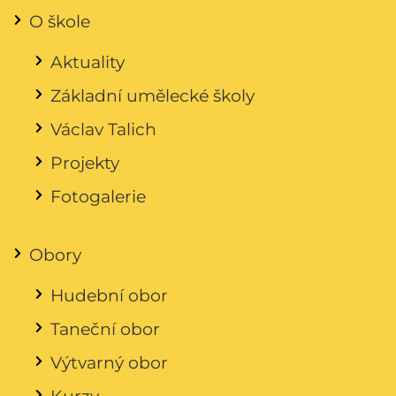
O škole
Aktuality
Základní umělecké školy
Václav Talich
Projekty
Fotogalerie
Obory
Hudební obor
Taneční obor
Výtvarný obor
Kurzy