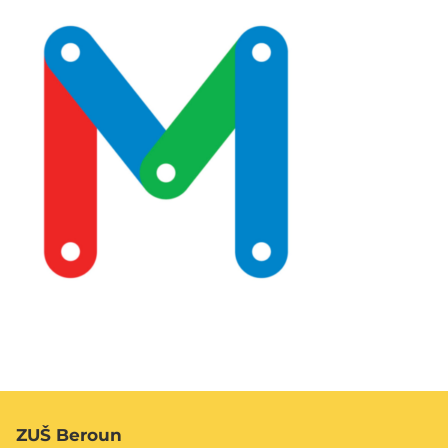
ZUŠ Beroun