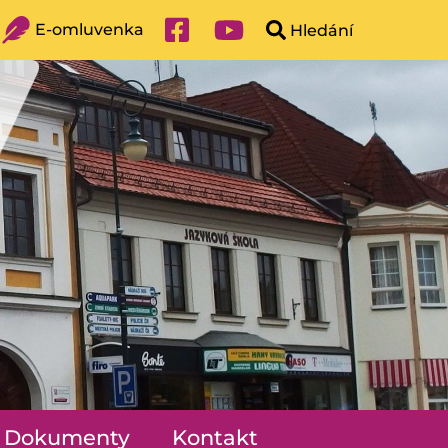
E-omluvenka
Dokumenty
Kontakt