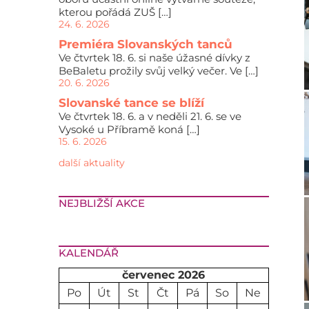
kterou pořádá ZUŠ […]
24. 6. 2026
Premiéra Slovanských tanců
Ve čtvrtek 18. 6. si naše úžasné dívky z
BeBaletu prožily svůj velký večer. Ve […]
20. 6. 2026
Slovanské tance se blíží
Ve čtvrtek 18. 6. a v neděli 21. 6. se ve
Vysoké u Příbramě koná […]
15. 6. 2026
další aktuality
NEJBLIŽŠÍ AKCE
KALENDÁŘ
červenec 2026
Po
Út
St
Čt
Pá
So
Ne