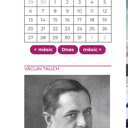
29
30
1
2
3
4
5
6
7
8
9
10
11
12
13
14
15
16
17
18
19
20
21
22
23
24
25
26
27
28
29
30
31
1
2
< měsíc
Dnes
měsíc >
VÁCLAV TALICH