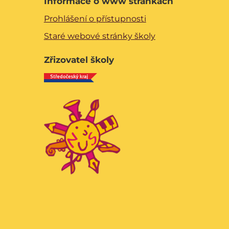
Informace o www stránkách
Prohlášení o přístupnosti
Staré webové stránky školy
Zřizovatel školy