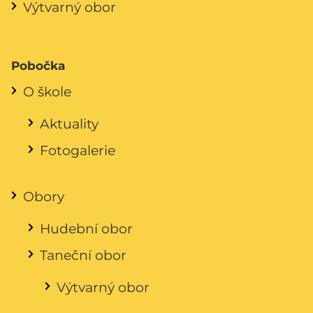
Výtvarný obor
Pobočka
O škole
Aktuality
Fotogalerie
Obory
Hudební obor
Taneční obor
Výtvarný obor