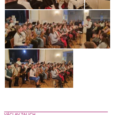
VÁCLAV TALICH