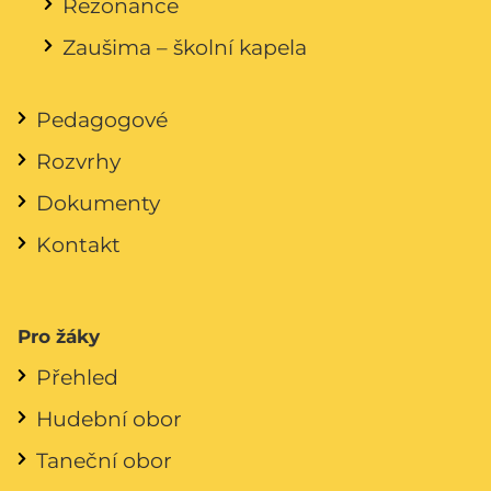
Rezonance
Zaušima – školní kapela
Pedagogové
Rozvrhy
Dokumenty
Kontakt
Pro žáky
Přehled
Hudební obor
Taneční obor