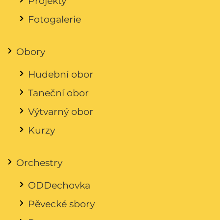
Projekty
Fotogalerie
Obory
Hudební obor
Taneční obor
Výtvarný obor
Kurzy
Orchestry
ODDechovka
Pěvecké sbory