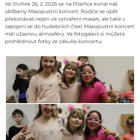
Ve čtvrtek 26. 2. 2026 se na Plzeňce konal náš
oblíbený Masopustní koncert. Rodiče se opět
překonávali nejen ve vytváření masek, ale také v
zapojení se do hudebních čísel. Masopustní koncert
měl úžasnou atmosféru. Ve fotogalerii si můžete
prohlédnout fotky ze zákulisí koncertu.