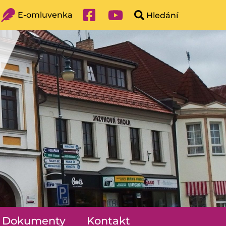
E-omluvenka
Dokumenty
Kontakt