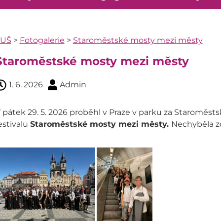
ZUŠ
>
Fotogalerie
>
Staroměstské mosty mezi městy
Staroměstské mosty mezi městy
1. 6. 2026
Admin
 pátek 29. 5. 2026 proběhl v Praze v parku za Staroměstsk
estivalu
Staroměstské mosty mezi městy.
Nechyběla z