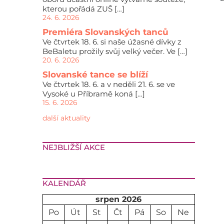
kterou pořádá ZUŠ […]
24. 6. 2026
Premiéra Slovanských tanců
Ve čtvrtek 18. 6. si naše úžasné dívky z
BeBaletu prožily svůj velký večer. Ve […]
20. 6. 2026
Slovanské tance se blíží
Ve čtvrtek 18. 6. a v neděli 21. 6. se ve
Vysoké u Příbramě koná […]
15. 6. 2026
další aktuality
NEJBLIŽŠÍ AKCE
KALENDÁŘ
srpen 2026
Po
Út
St
Čt
Pá
So
Ne