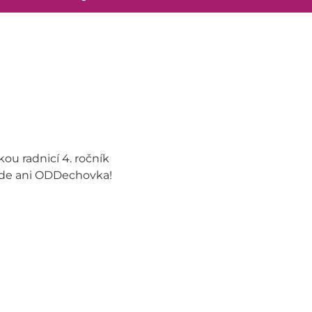
ou radnicí 4. ročník
de ani ODDechovka!