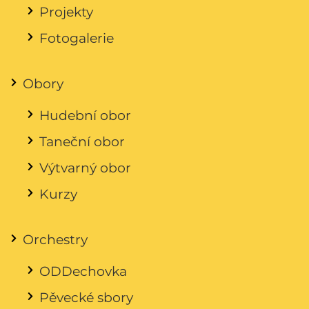
Projekty
Fotogalerie
Obory
Hudební obor
Taneční obor
Výtvarný obor
Kurzy
Orchestry
ODDechovka
Pěvecké sbory