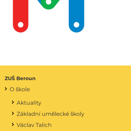
ZUŠ Beroun
O škole
Aktuality
Základní umělecké školy
Václav Talich