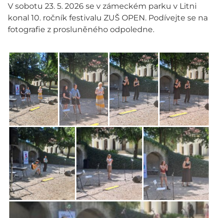
V sobotu 23. 5. 2026 se v zámeckém parku v Litni
konal 10. ročník festivalu ZUŠ OPEN. Podívejte se na
fotografie z prosluněného odpoledne.