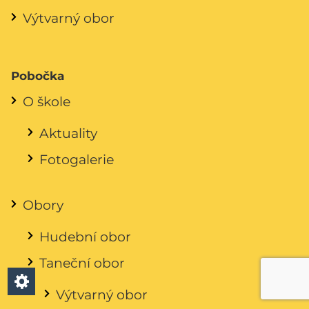
Výtvarný obor
Pobočka
O škole
Aktuality
Fotogalerie
Obory
Hudební obor
Taneční obor
Výtvarný obor