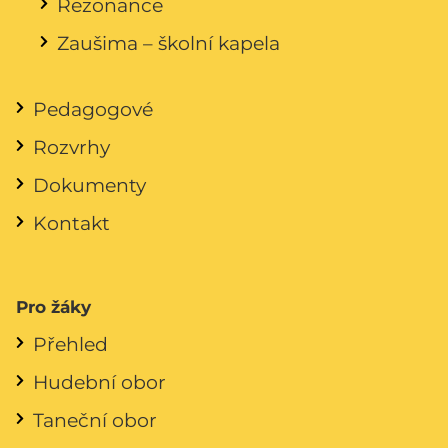
Rezonance
Zaušima – školní kapela
Pedagogové
Rozvrhy
Dokumenty
Kontakt
Pro žáky
Přehled
Hudební obor
Taneční obor