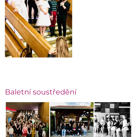
Baletní soustředění