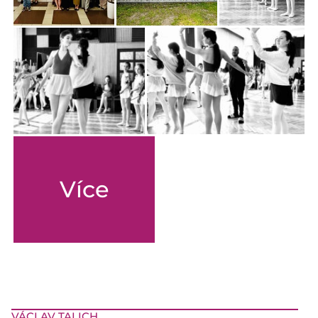
Více
VÁCLAV TALICH