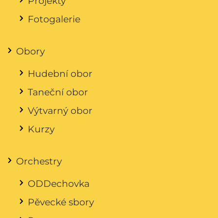
Projekty
Fotogalerie
Obory
Hudební obor
Taneční obor
Výtvarný obor
Kurzy
Orchestry
ODDechovka
Pěvecké sbory