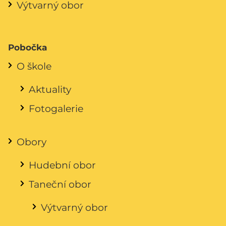
Výtvarný obor
Pobočka
O škole
Aktuality
Fotogalerie
Obory
Hudební obor
Taneční obor
Výtvarný obor