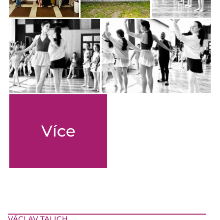
Více
VÁCLAV TALICH