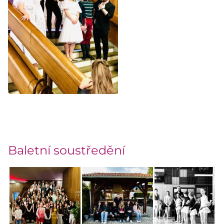
Baletní soustředění