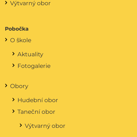
Výtvarný obor
Pobočka
O škole
Aktuality
Fotogalerie
Obory
Hudební obor
Taneční obor
Výtvarný obor