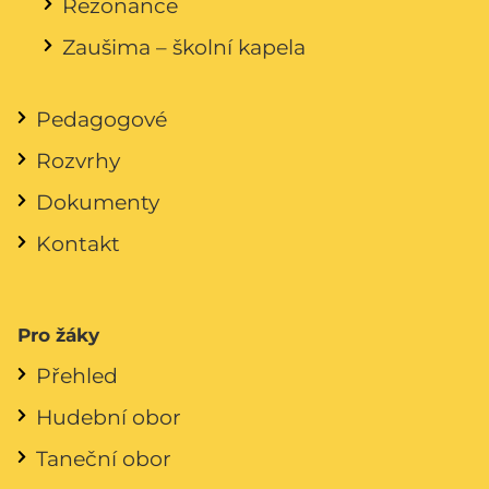
Rezonance
Zaušima – školní kapela
Pedagogové
Rozvrhy
Dokumenty
Kontakt
Pro žáky
Přehled
Hudební obor
Taneční obor