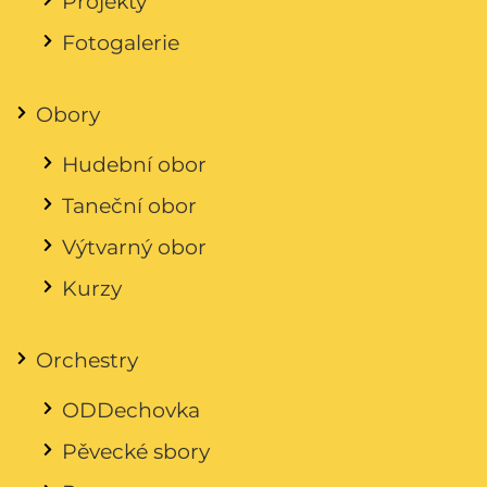
Projekty
Fotogalerie
Obory
Hudební obor
Taneční obor
Výtvarný obor
Kurzy
Orchestry
ODDechovka
Pěvecké sbory