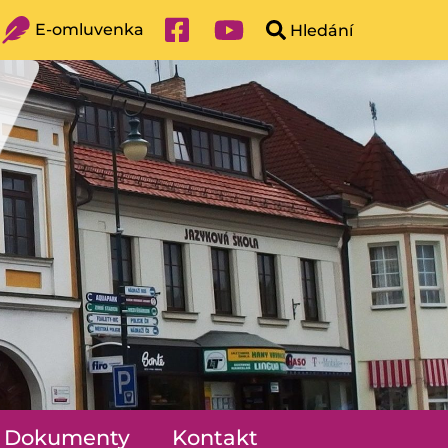
E-omluvenka
Dokumenty
Kontakt