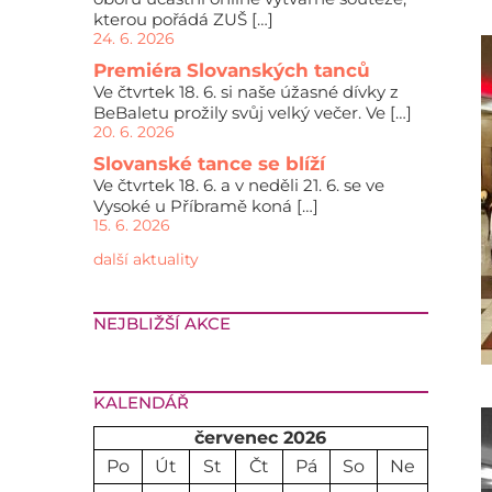
kterou pořádá ZUŠ […]
24. 6. 2026
Premiéra Slovanských tanců
Ve čtvrtek 18. 6. si naše úžasné dívky z
BeBaletu prožily svůj velký večer. Ve […]
20. 6. 2026
Slovanské tance se blíží
Ve čtvrtek 18. 6. a v neděli 21. 6. se ve
Vysoké u Příbramě koná […]
15. 6. 2026
další aktuality
NEJBLIŽŠÍ AKCE
KALENDÁŘ
červenec 2026
Po
Út
St
Čt
Pá
So
Ne