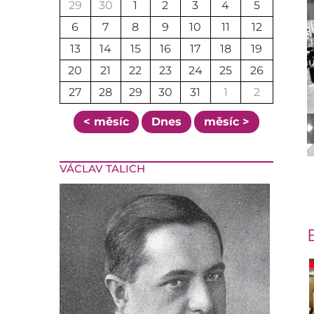
29
30
1
2
3
4
5
6
7
8
9
10
11
12
13
14
15
16
17
18
19
20
21
22
23
24
25
26
27
28
29
30
31
1
2
< měsíc
Dnes
měsíc >
VÁCLAV TALICH