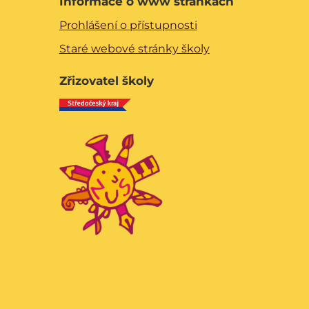
Informace o www stránkách
Prohlášení o přístupnosti
Staré webové stránky školy
Zřizovatel školy