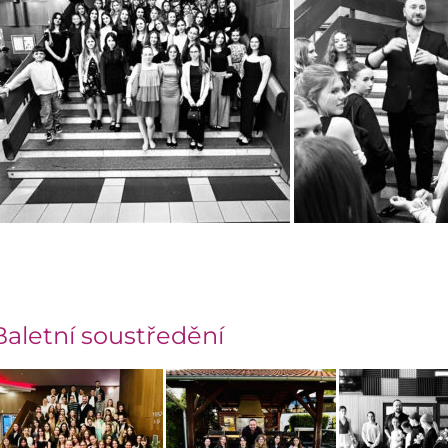
Baletní soustředění